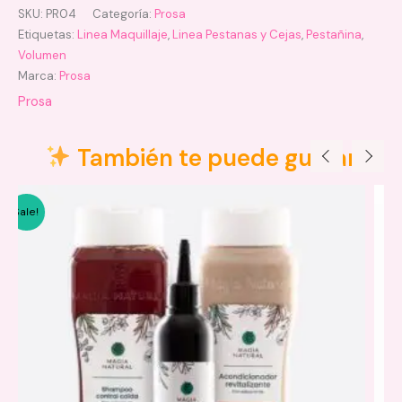
SKU:
PR04
Categoría:
Prosa
Etiquetas:
Linea Maquillaje
,
Linea Pestanas y Cejas
,
Pestañina
,
Volumen
Marca:
Prosa
Prosa
También te puede gustar