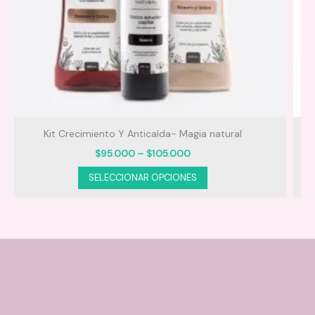
Frutastica Banana Skala
$
30.000
AÑADIR AL CARRITO