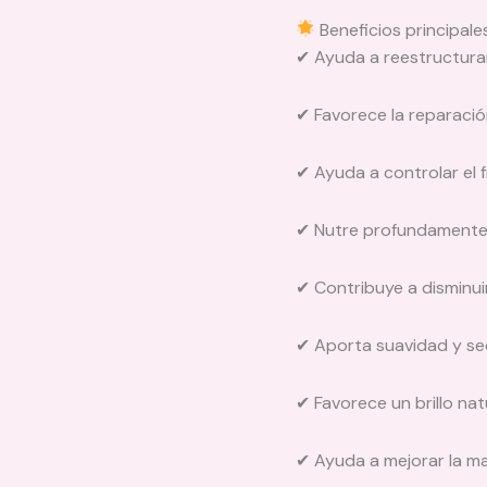
Beneficios principale
✔ Ayuda a reestructurar 
✔ Favorece la reparació
✔ Ayuda a controlar el 
✔ Nutre profundamente la
✔ Contribuye a disminuir
✔ Aporta suavidad y sed
✔ Favorece un brillo nat
✔ Ayuda a mejorar la man