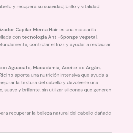
bello y recupera su suavidad, brillo y vitalidad
zador Capilar Menta Hair
es una mascarilla
rollada con
tecnología Anti-Sponge vegetal
,
fundamente, controlar el frizz y ayudar a restaurar
 con
Aguacate, Macadamia, Aceite de Argán,
Ricino
aporta una nutrición intensiva que ayuda a
ejorar la textura del cabello y devolverle una
 suave y brillante, sin utilizar siliconas que generen
para recuperar la belleza natural del cabello dañado