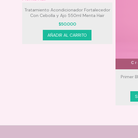
Tratamiento Acondicionador Fortalecedor
Con Cebolla y Ajo 550ml Menta Hair
$
50.000
AÑADIR AL CARRITO
oomshell
Primer 
S