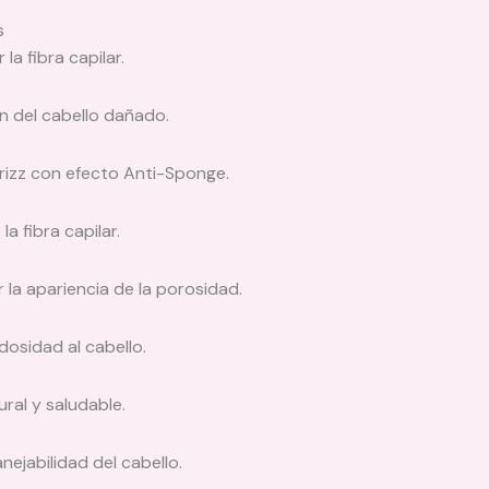
s
la fibra capilar.
n del cabello dañado.
frizz con efecto Anti-Sponge.
 fibra capilar.
 la apariencia de la porosidad.
osidad al cabello.
ural y saludable.
ejabilidad del cabello.