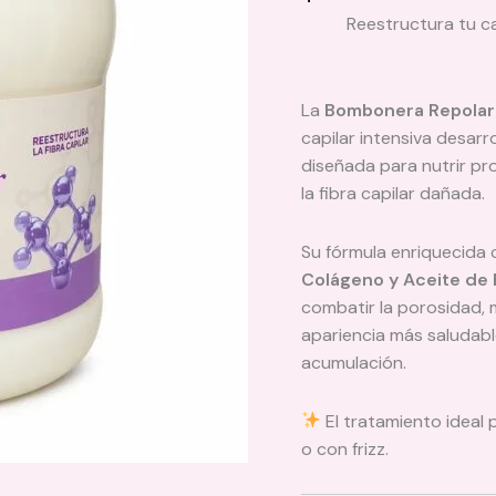
Reestructura tu ca
La
Bombonera Repolari
capilar intensiva desar
diseñada para nutrir pro
la fibra capilar dañada.
Su fórmula enriquecida
Colágeno y Aceite de 
combatir la porosidad, m
apariencia más saludable,
acumulación.
El tratamiento ideal 
o con frizz.