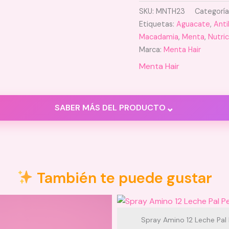
SKU:
MNTH23
Categoría
Etiquetas:
Aguacate
,
Anti
Macadamia
,
Menta
,
Nutric
Marca:
Menta Hair
Menta Hair
⌄
SABER MÁS DEL PRODUCTO
También te puede gustar
Spray Amino 12 Leche Pal 