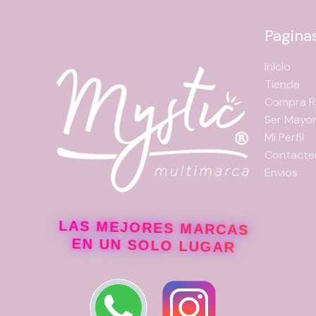
Pagina
Inicio
Tienda
Compra R
Ser Mayor
Mi Perfil
Contacte
Envios
LAS MEJORES MARCAS
EN UN SOLO LUGAR