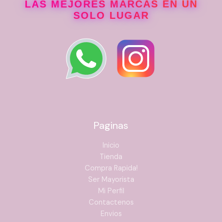
LAS MEJORES MARCAS EN UN
SOLO LUGAR
Paginas
Inicio
Tienda
Compra Rapida!
Ser Mayorista
Mi Perfil
Contactenos
Envios