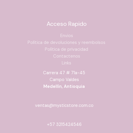
Acceso Rapido
Envios
Política de devoluciones y reembolsos
Política de privacidad
Contactenos
Links
Carrera 47 # 71a-45
Campo Valdes
Medellín, Antioquia
ventas@mysticstore.com.co
+57 3215424546