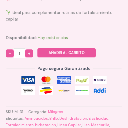
Ideal para complementar rutinas de fortalecimiento
capilar
Disponibilidad:
Hay existencias
AÑADIR AL CARRITO
Quantity
Pago seguro Garantizado
SKU:
ML31
Categoría:
Milagros
Etiquetas:
Aminoacidos
,
Brillo
,
Deshidratacion
,
Elasticidad
,
Fortalecimiento
,
hidratacion
,
Linea Capilar
,
Liso
,
Mascarilla
,