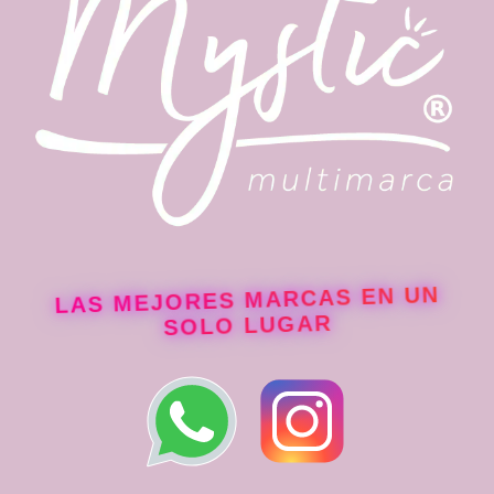
de
producto
LAS MEJORES MARCAS EN UN
SOLO LUGAR