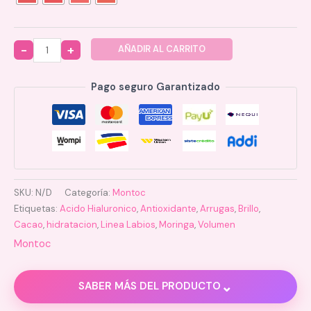
AÑADIR AL CARRITO
Quantity
Pago seguro Garantizado
SKU:
N/D
Categoría:
Montoc
Etiquetas:
Acido Hialuronico
,
Antioxidante
,
Arrugas
,
Brillo
,
Cacao
,
hidratacion
,
Linea Labios
,
Moringa
,
Volumen
Montoc
⌄
SABER MÁS DEL PRODUCTO