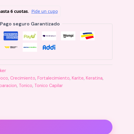
Pago seguro Garantizado
iker
oco
,
Crecimiento
,
Fortalecimiento
,
Karite
,
Keratina
,
paracion
,
Tonico
,
Tonico Capilar