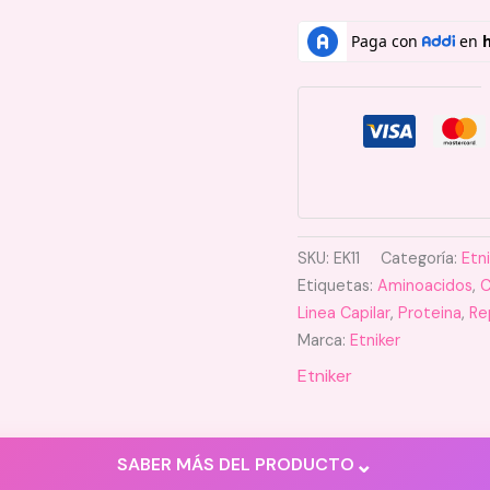
SKU:
EK11
Categoría:
Etn
Etiquetas:
Aminoacidos
,
C
Linea Capilar
,
Proteina
,
Re
Marca:
Etniker
Etniker
⌄
SABER MÁS DEL PRODUCTO