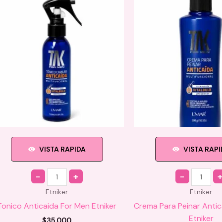
VISTA RAPIDA
VISTA RAP
Quantity
Quantity
Etniker
Etniker
Tonico Anticaida For Men Etniker
Crema Para Peinar Anti
Etniker
$
35.000