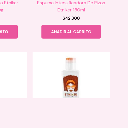
a Etniker
Espuma Intensificadora De Rizos
0g
Etniker 150ml
$
42.300
RITO
AÑADIR AL CARRITO