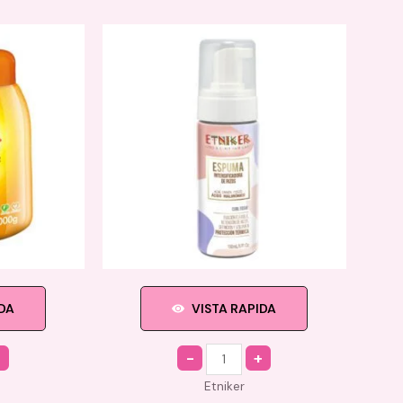
IDA
VISTA RAPIDA
Quantity
Etniker