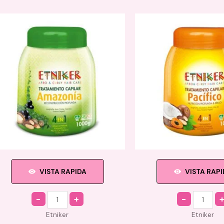
VISTA RAPIDA
VISTA RAP
Quantity
Quantity
Etniker
Etniker