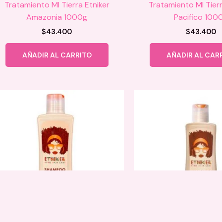
Tratamiento MI Tierra Etniker
Tratamiento MI Tierr
Amazonia 1000g
Pacifico 100
$
43.400
$
43.400
AÑADIR AL CARRITO
AÑADIR AL CAR