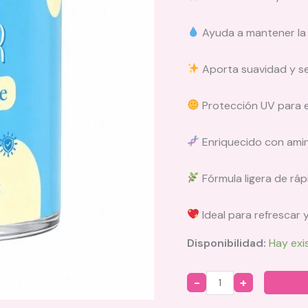
Ayuda a mantener la h
Aporta suavidad y se
Protección UV para e
Enriquecido con ami
Fórmula ligera de rá
Ideal para refrescar 
Disponibilidad:
Hay exi
Quantity