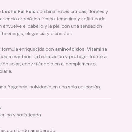
e Leche Pal Pelo
combina notas cítricas, florales y
iencia aromática fresca, femenina y sofisticada.
 envuelve el cabello y la piel con una sensación
ite energía, elegancia y bienestar.
 fórmula enriquecida con
aminoácidos, Vitamina
da a mantener la hidratación y proteger frente a
ición solar, convirtiéndolo en el complemento
iaria.
na fragancia inolvidable en una sola aplicación.
s
enina y sofisticada
rales con fondo amaderado