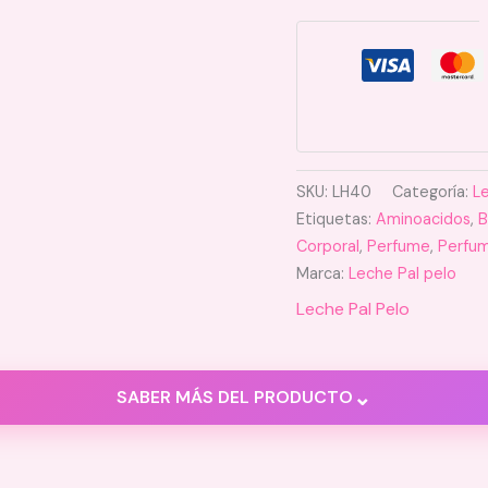
SKU:
LH40
Categoría:
L
Etiquetas:
Aminoacidos
,
B
Corporal
,
Perfume
,
Perfum
Marca:
Leche Pal pelo
Leche Pal Pelo
⌄
SABER MÁS DEL PRODUCTO