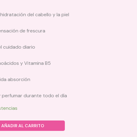
idratación del cabello y la piel
nsación de frescura
l cuidado diario
noácidos y Vitamina B5
pida absorción
y perfumar durante todo el día
stencias
AÑADIR AL CARRITO