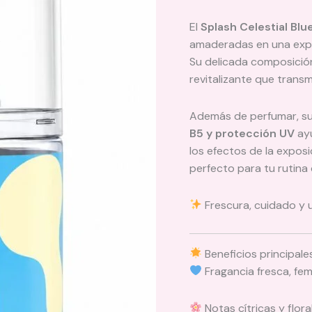
El
Splash Celestial Blu
amaderadas en una exper
Su delicada composición
revitalizante que transm
Además de perfumar, su
B5 y protección UV
ayu
los efectos de la expos
perfecto para tu rutina d
Frescura, cuidado y u
Beneficios principale
Fragancia fresca, fem
Notas cítricas y flo