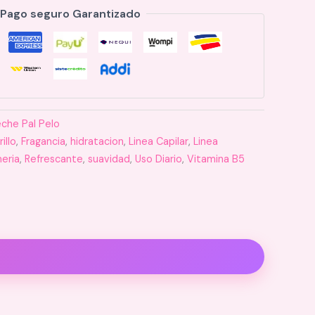
Pago seguro Garantizado
eche Pal Pelo
rillo
,
Fragancia
,
hidratacion
,
Linea Capilar
,
Linea
eria
,
Refrescante
,
suavidad
,
Uso Diario
,
Vitamina B5