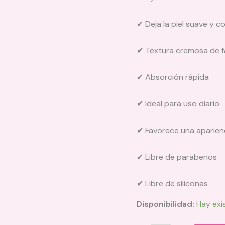
✔ Deja la piel suave y c
✔ Textura cremosa de fá
✔ Absorción rápida
✔ Ideal para uso diario
✔ Favorece una aparienci
✔ Libre de parabenos
✔ Libre de siliconas
Disponibilidad:
Hay exi