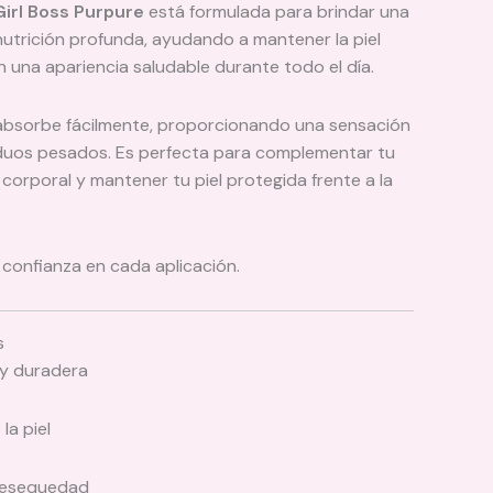
Girl Boss Purpure
está formulada para brindar una
 nutrición profunda, ayudando a mantener la piel
n una apariencia saludable durante todo el día.
absorbe fácilmente, proporcionando una sensación
iduos pesados. Es perfecta para complementar tu
 corporal y mantener tu piel protegida frente a la
 confianza en cada aplicación.
s
 y duradera
la piel
 resequedad