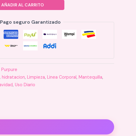
AÑADIR AL CARRITO
Pago seguro Garantizado
:
Purpure
,
hidratacion
,
Limpieza
,
Linea Corporal
,
Mantequilla
,
avidad
,
Uso Diario