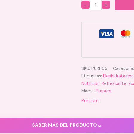
Quantity
SKU:
PURP05
Categoría
Etiquetas:
Deshidratacion
Nutricion
,
Refrescante
,
su
Marca:
Purpure
Purpure
⌄
SABER MÁS DEL PRODUCTO