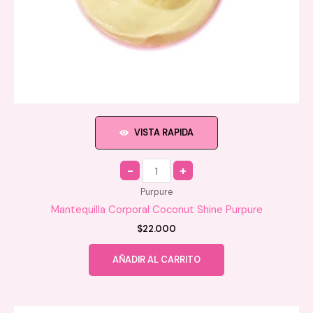
VISTA RAPIDA
Quantity
Purpure
Mantequilla Corporal Coconut Shine Purpure
$
22.000
AÑADIR AL CARRITO