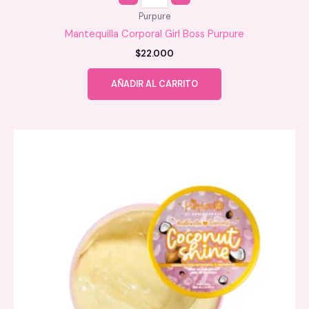
Purpure
Mantequilla Corporal Girl Boss Purpure
$
22.000
AÑADIR AL CARRITO