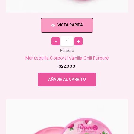
VISTA RAPIDA
Quantity
Purpure
Mantequilla Corporal Vainilla Chill Purpure
$
22.000
AÑADIR AL CARRITO