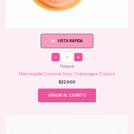
VISTA RAPIDA
Quantity
Purpure
Mantequilla Corporal Sexy Champagne Purpure
$
22.000
AÑADIR AL CARRITO