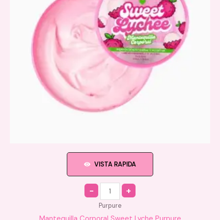
VISTA RAPIDA
Quantity
Purpure
Mantequilla Corporal Sweet Lyche Purpure