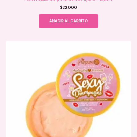
$
22.000
AÑADIR AL CARRITO