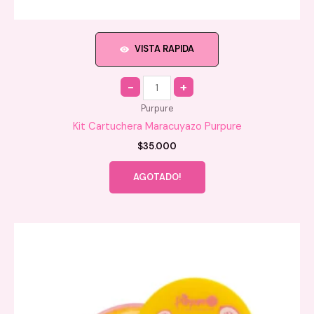
VISTA RAPIDA
Quantity
Purpure
Kit Cartuchera Maracuyazo Purpure
$
35.000
AGOTADO!