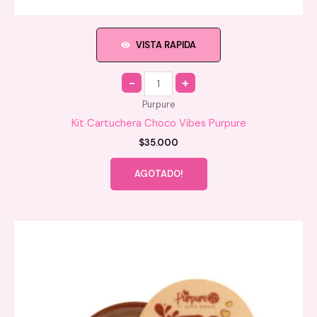
VISTA RAPIDA
Quantity
Purpure
Kit Cartuchera Choco Vibes Purpure
$
35.000
AGOTADO!