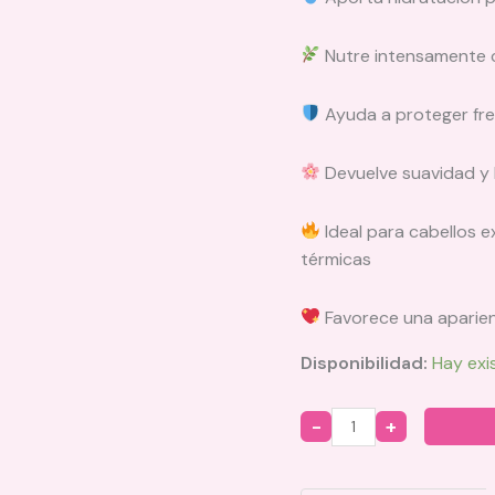
Nutre intensamente c
Ayuda a proteger fren
Devuelve suavidad y b
Ideal para cabellos 
térmicas
Favorece una aparien
Disponibilidad:
Hay exi
Quantity