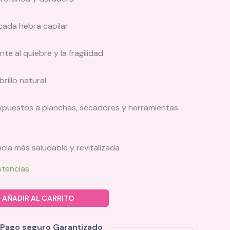
ada hebra capilar
te al quiebre y la fragilidad
rillo natural
expuestos a planchas, secadores y herramientas
cia más saludable y revitalizada
stencias
AÑADIR AL CARRITO
Pago seguro Garantizado