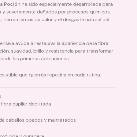
La Poción
ha sido especialmente desarrollada para
cos y severamente dañados por procesos químicos,
, herramientas de calor y el desgaste natural del
ensiva ayuda a restaurar la apariencia de la fibra
ción, suavidad, brillo y resistencia para transformar
desde las primeras aplicaciones.
esistible que querrás repetirla en cada rutina.
s
fibra capilar debilitada
 de cabellos opacos y maltratados
profunda y duradera