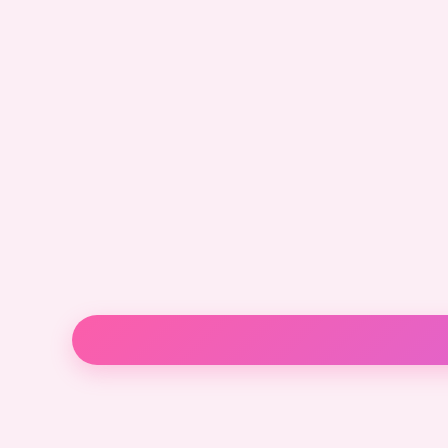
Descripción
Información adicional