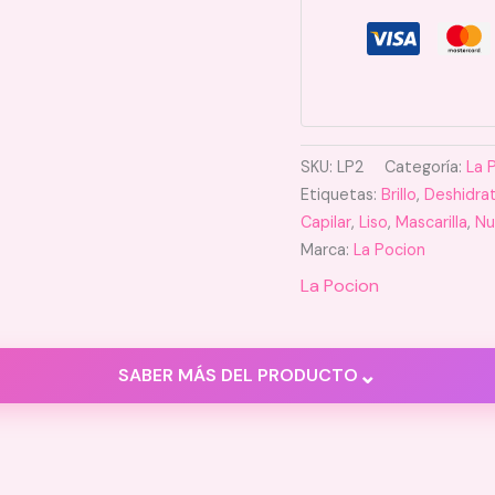
SKU:
LP2
Categoría:
La 
Etiquetas:
Brillo
,
Deshidra
Capilar
,
Liso
,
Mascarilla
,
Nu
Marca:
La Pocion
La Pocion
⌄
SABER MÁS DEL PRODUCTO