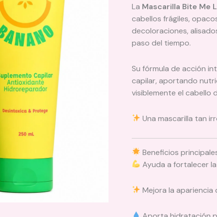
La
Mascarilla Bite Me 
cabellos frágiles, opa
decoloraciones, alisados
paso del tiempo.
Su fórmula de acción int
capilar, aportando nutri
visiblemente el cabello 
Una mascarilla tan irr
Beneficios principale
Ayuda a fortalecer la 
Mejora la apariencia
Aporta hidratación 