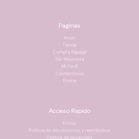
Paginas
Inicio
Tienda
Compra Rapida!
Ser Mayorista
Mi Perfil
Contactenos
Envios
Acceso Rapido
Envios
Política de devoluciones y reembolsos
Política de privacidad