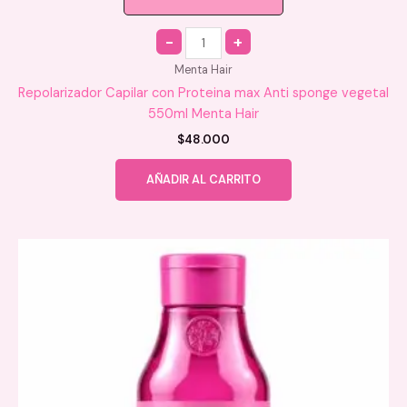
Quantity
Menta Hair
Repolarizador Capilar con Proteina max Anti sponge vegetal
550ml Menta Hair
$
48.000
AÑADIR AL CARRITO