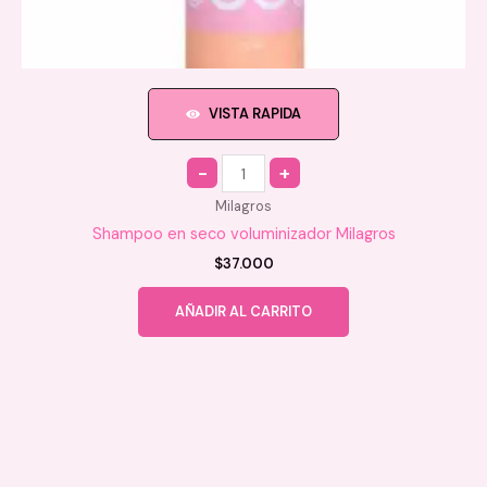
VISTA RAPIDA
Quantity
Milagros
Shampoo en seco voluminizador Milagros
$
37.000
AÑADIR AL CARRITO