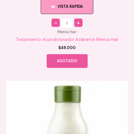
VISTA RAPIDA
Quantity
Menta Hair
Tratamiento Acondicionador Aclarante Menta Hair
$
48.000
AGOTADO!