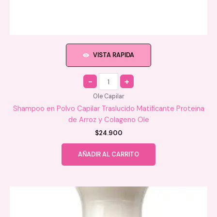
VISTA RAPIDA
Quantity
Ole Capilar
Shampoo en Polvo Capilar Traslucido Matificante Proteina
de Arroz y Colageno Ole
$
24.900
AÑADIR AL CARRITO