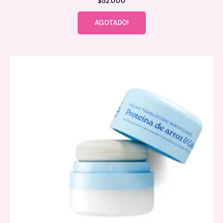
$
52.000
AGOTADO!