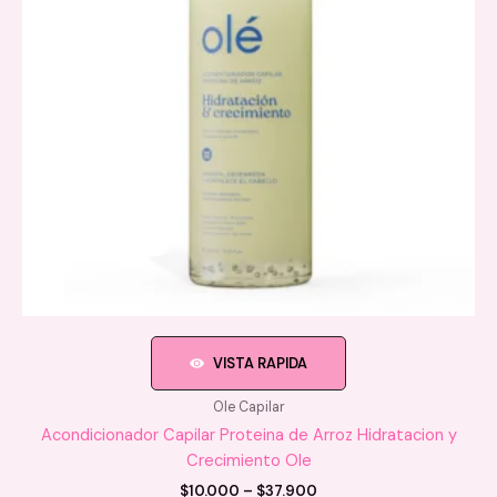
VISTA RAPIDA
Ole Capilar
Acondicionador Capilar Proteina de Arroz Hidratacion y
Crecimiento Ole
Price
$
10.000
–
$
37.900