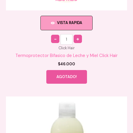
VISTA RAPIDA
Quantity
Click Hair
Termoprotector Bifasico de Leche y Miel Click Hair
$
46.000
AGOTADO!