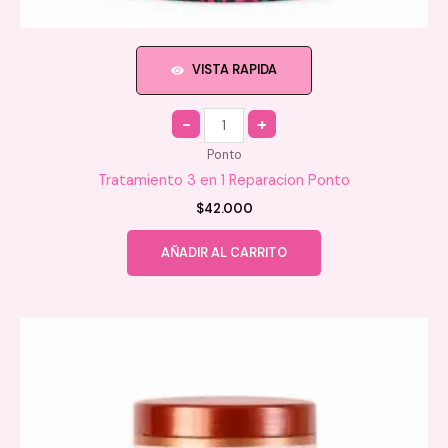
VISTA RAPIDA
Quantity
Ponto
Tratamiento 3 en 1 Reparacion Ponto
$
42.000
AÑADIR AL CARRITO