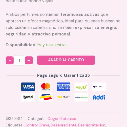
dejar huella donde vayas.
Ambos perfumes contienen
feromonas activas
que
aportan un efecto magnético, ideal para quienes buscan no
solo cuidar su cabello, sino también
expresar su energía,
seguridad y atractivo personal
.
Disponibilidad:
Hay existencias
AÑADIR AL CARRITO
Quantity
Pago seguro Garantizado
SKU:
RB14
Categoría:
Origen Botanico
Etiquetas:
Control Grasa
,
Desenredante
,
Deshidratacion
,