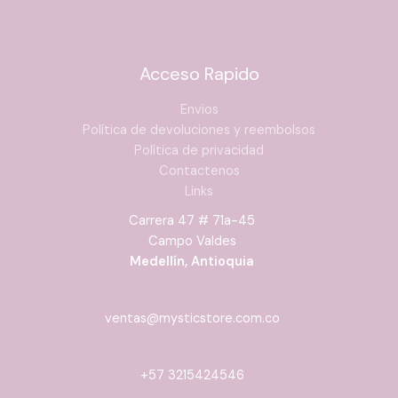
Acceso Rapido
Envios
Política de devoluciones y reembolsos
Política de privacidad
Contactenos
Links
Carrera 47 # 71a-45
Campo Valdes
Medellín, Antioquia
ventas@mysticstore.com.co
+57 3215424546