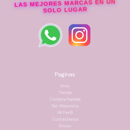
LAS MEJORES MARCAS EN UN
SOLO LUGAR
Paginas
Inicio
Tienda
Compra Rapida!
Ser Mayorista
Mi Perfil
Contactenos
Envios