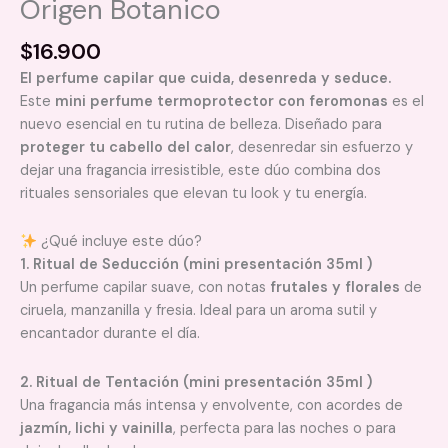
Origen Botanico
$
16.900
El perfume capilar que cuida, desenreda y seduce.
Este
mini perfume termoprotector con feromonas
es el
nuevo esencial en tu rutina de belleza. Diseñado para
proteger tu cabello del calor
, desenredar sin esfuerzo y
dejar una fragancia irresistible, este dúo combina dos
rituales sensoriales que elevan tu look y tu energía.
¿Qué incluye este dúo?
1. Ritual de Seducción (mini presentación 35ml )
Un perfume capilar suave, con notas
frutales y florales
de
ciruela, manzanilla y fresia. Ideal para un aroma sutil y
encantador durante el día.
2. Ritual de Tentación (mini presentación 35ml )
Una fragancia más intensa y envolvente, con acordes de
jazmín, lichi y vainilla
, perfecta para las noches o para