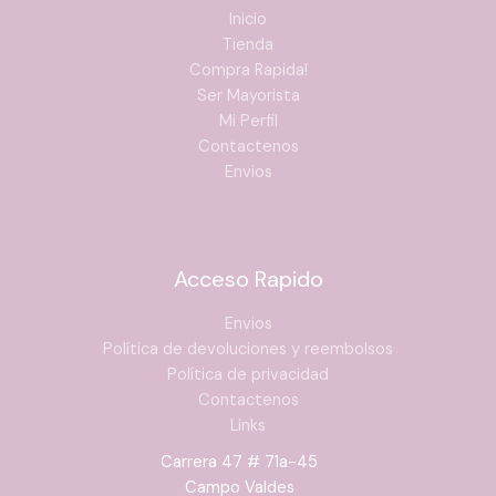
Inicio
Tienda
Compra Rapida!
Ser Mayorista
Mi Perfil
Contactenos
Envios
Acceso Rapido
Envios
Política de devoluciones y reembolsos
Política de privacidad
Contactenos
Links
Carrera 47 # 71a-45
Campo Valdes