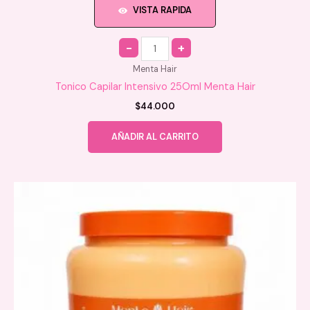
VISTA RAPIDA
Quantity
Menta Hair
Tonico Capilar Intensivo 25Oml Menta Hair
$
44.000
AÑADIR AL CARRITO