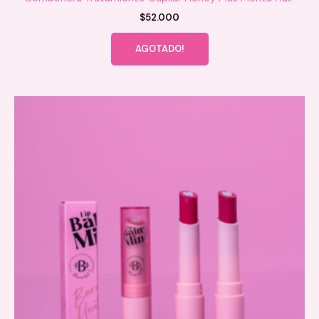
$
52.000
AGOTADO!