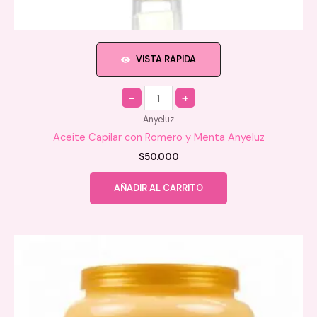
VISTA RAPIDA
Quantity
Anyeluz
Aceite Capilar con Romero y Menta Anyeluz
$
50.000
AÑADIR AL CARRITO