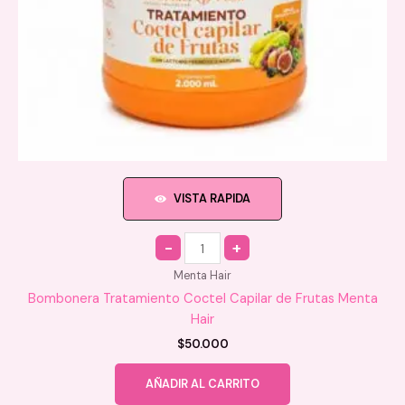
VISTA RAPIDA
Quantity
Menta Hair
Bombonera Tratamiento Coctel Capilar de Frutas Menta
Hair
$
50.000
AÑADIR AL CARRITO