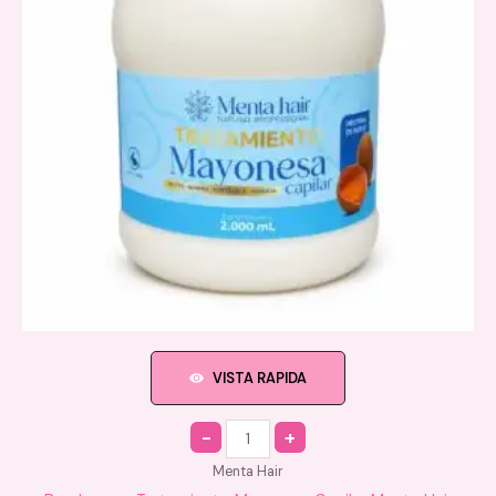
VISTA RAPIDA
Quantity
Menta Hair