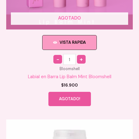
AGOTADO
VISTA RAPIDA
Quantity
Bloomshell
Labial en Barra Lip Balm Mint Bloomshell
$
16.900
AGOTADO!