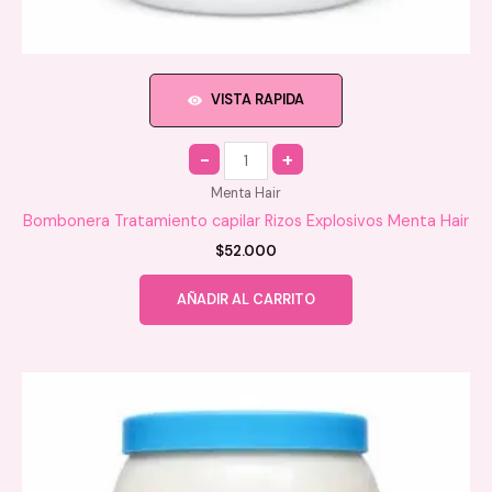
VISTA RAPIDA
Quantity
Menta Hair
Bombonera Tratamiento capilar Rizos Explosivos Menta Hair
$
52.000
AÑADIR AL CARRITO