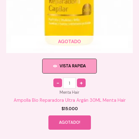
AGOTADO
VISTA RAPIDA
Quantity
Menta Hair
Ampolla Bio Reparadora Ultra Argán 30ML Menta Hair
$
15.000
AGOTADO!