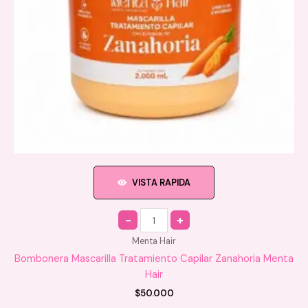
VISTA RAPIDA
Quantity
Menta Hair
Bombonera Mascarilla Tratamiento Capilar Zanahoria Menta
Hair
$
50.000