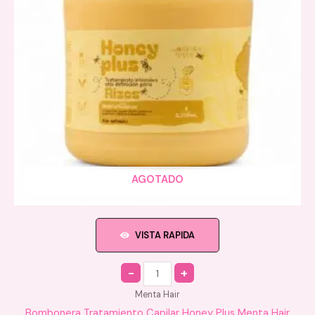
AGOTADO
VISTA RAPIDA
Quantity
Menta Hair
Bombonera Tratamiento Capilar Honey Plus Menta Hair