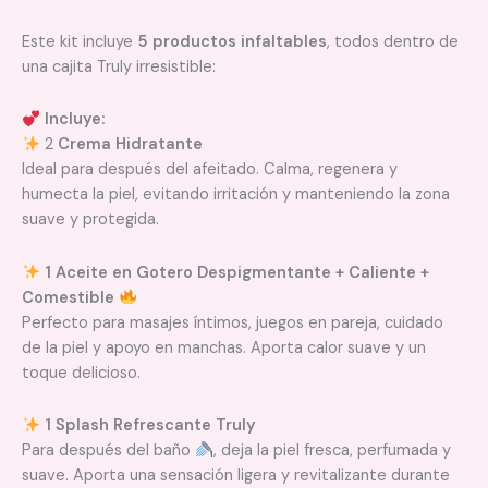
Este kit incluye
5 productos infaltables
, todos dentro de
una cajita Truly irresistible:
Incluye:
2
Crema Hidratante
Ideal para después del afeitado. Calma, regenera y
humecta la piel, evitando irritación y manteniendo la zona
suave y protegida.
1 Aceite en Gotero Despigmentante + Caliente +
Comestible
Perfecto para masajes íntimos, juegos en pareja, cuidado
de la piel y apoyo en manchas. Aporta calor suave y un
toque delicioso.
1 Splash Refrescante Truly
Para después del baño
, deja la piel fresca, perfumada y
suave. Aporta una sensación ligera y revitalizante durante