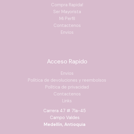
Compra Rapida!
Ser Mayorista
Mi Perfil
Contactenos
Envios
Acceso Rapido
Envios
Política de devoluciones y reembolsos
Política de privacidad
Contactenos
Links
Carrera 47 # 71a-45
Campo Valdes
Medellín, Antioquia