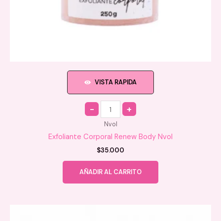
VISTA RAPIDA
Quantity
Nvol
Exfoliante Corporal Renew Body Nvol
$
35.000
AÑADIR AL CARRITO