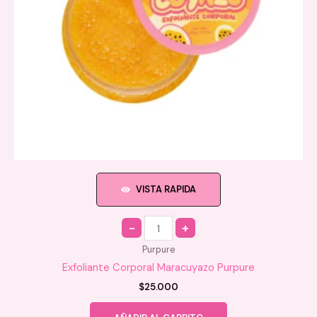
VISTA RAPIDA
Quantity
Purpure
Exfoliante Corporal Maracuyazo Purpure
$
25.000