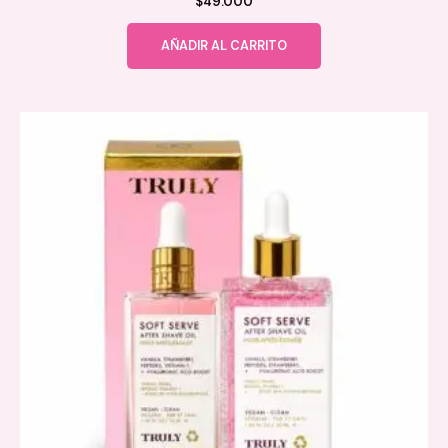
$
49.000
AÑADIR AL CARRITO