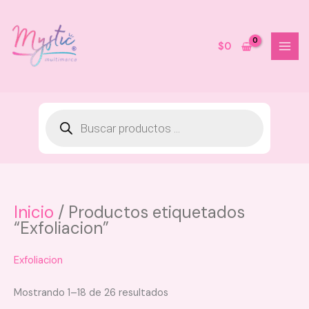
Ir
al
contenido
$
0
Inicio
/ Productos etiquetados
“Exfoliacion”
Exfoliacion
Mostrando 1–18 de 26 resultados