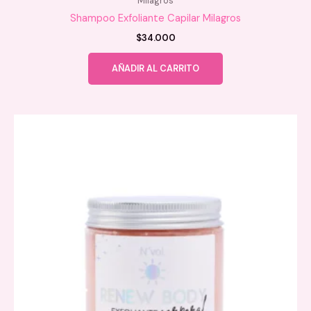
Milagros
Shampoo Exfoliante Capilar Milagros
$
34.000
AÑADIR AL CARRITO