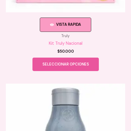
VISTA RAPIDA
Truly
Kit Truly Nacional
$
50.000
Este
SELECCIONAR OPCIONES
producto
tiene
múltiples
variantes.
Las
opciones
se
pueden
elegir
en