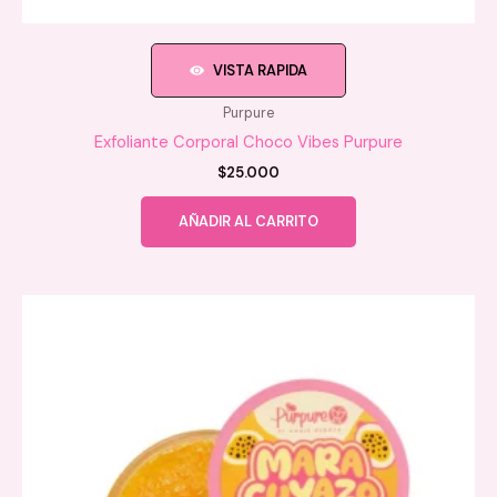
VISTA RAPIDA
Purpure
Exfoliante Corporal Choco Vibes Purpure
$
25.000
AÑADIR AL CARRITO