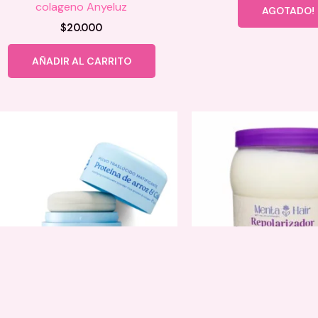
colageno Anyeluz
AGOTADO!
$
20.000
AÑADIR AL CARRITO