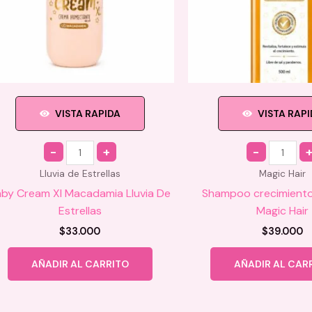
VISTA RAPIDA
VISTA RAP
Quantity
Quantity
Lluvia de Estrellas
Magic Hair
by Cream Xl Macadamia Lluvia De
Shampoo crecimiento
Estrellas
Magic Hair
$
33.000
$
39.000
AÑADIR AL CARRITO
AÑADIR AL CAR