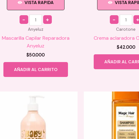
VISTA RAPIDA
VISTA RAP
Quantity
Quantity
Anyeluz
Carotone
Mascarilla Capilar Reparadora
Crema aclaradora 
Anyeluz
$
42.000
$
50.000
AÑADIR AL CAR
AÑADIR AL CARRITO