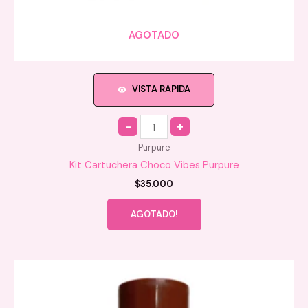
AGOTADO
VISTA RAPIDA
Quantity
Purpure
Kit Cartuchera Choco Vibes Purpure
$
35.000
AGOTADO!