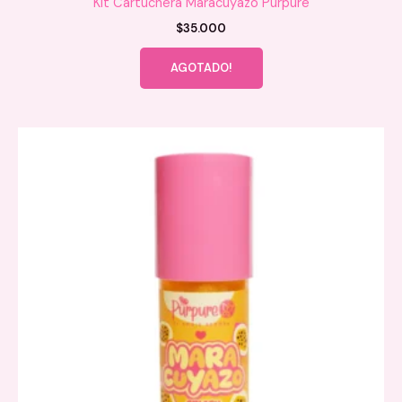
Kit Cartuchera Maracuyazo Purpure
$
35.000
AGOTADO!