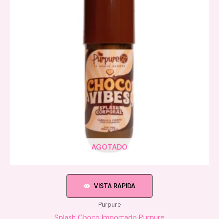
AGOTADO
VISTA RAPIDA
Purpure
Splash Choco Importado Purpure