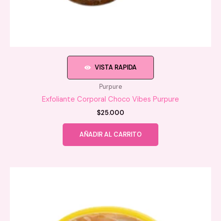
VISTA RAPIDA
Purpure
Exfoliante Corporal Choco Vibes Purpure
$
25.000
AÑADIR AL CARRITO