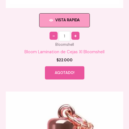
VISTA RAPIDA
Quantity
Bloomshell
Bloom Lamination de Cejas Xl Bloomshell
$
22.000
AGOTADO!