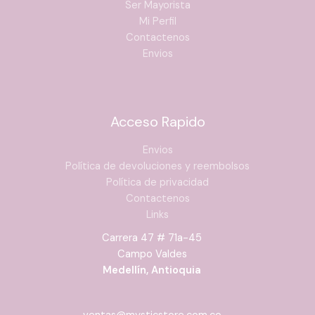
Ser Mayorista
Mi Perfil
Contactenos
Envios
Acceso Rapido
Envios
Política de devoluciones y reembolsos
Política de privacidad
Contactenos
Links
Carrera 47 # 71a-45
Campo Valdes
Medellín, Antioquia