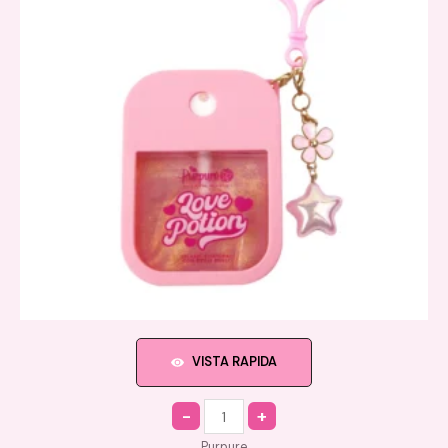
VISTA RAPIDA
Quantity
Purpure