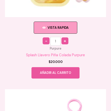
VISTA RAPIDA
Quantity
Purpure
Splash Llavero Piña Colada Purpure
$
20.000
AÑADIR AL CARRITO