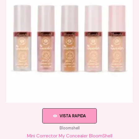
VISTA RAPIDA
Bloomshell
Mini Corrector My Concealer BloomShell