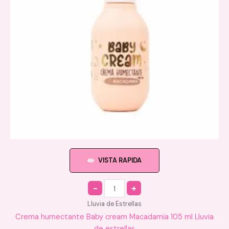
VISTA RAPIDA
Quantity
Lluvia de Estrellas
Crema humectante Baby cream Macadamia 105 ml Lluvia
de estrellas