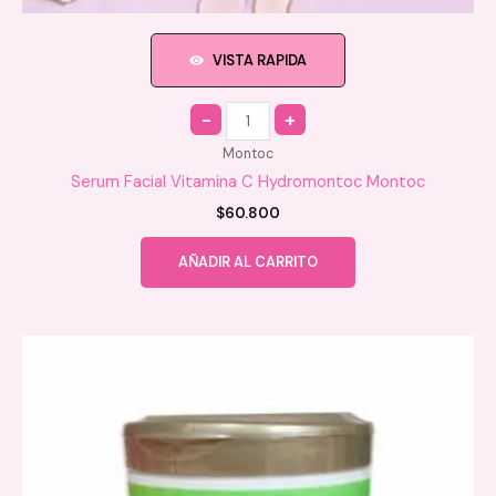
VISTA RAPIDA
Quantity
Montoc
Serum Facial Vitamina C Hydromontoc Montoc
$
60.800
AÑADIR AL CARRITO