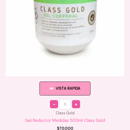
VISTA RAPIDA
Quantity
Class Gold
Gel Reductor Medidas 500ml Class Gold
$
70.000