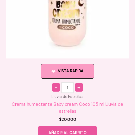
VISTA RAPIDA
Quantity
Lluvia de Estrellas
Crema humectante Baby cream Coco 105 ml Lluvia de
estrellas
$
20.000
AÑADIR AL CARRITO