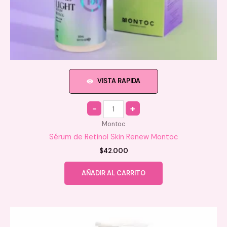
VISTA RAPIDA
Quantity
Montoc
Sérum de Retinol Skin Renew Montoc
$
42.000
AÑADIR AL CARRITO