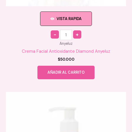
VISTA RAPIDA
Quantity
Anyeluz
Crema Facial Antioxidante Diamond Anyeluz
$
50.000
AÑADIR AL CARRITO