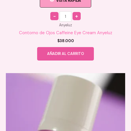
VISTA RAPIDA
Quantity
Anyeluz
Contorno de Ojos Caffeine Eye Cream Anyeluz
$
38.000
AÑADIR AL CARRITO