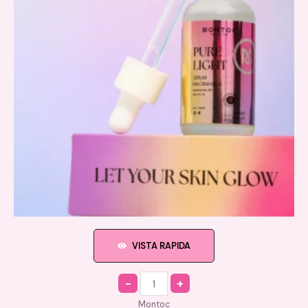
VISTA RAPIDA
Quantity
Montoc