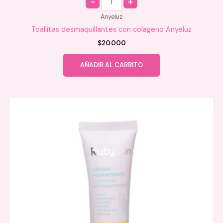
Anyeluz
Toallitas desmaquillantes con colageno Anyeluz
$
20.000
AÑADIR AL CARRITO