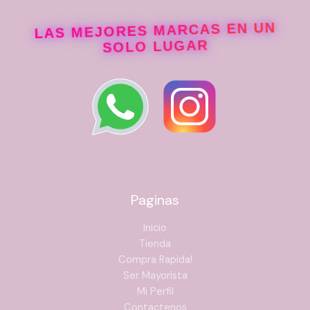
LAS MEJORES MARCAS EN UN
SOLO LUGAR
Paginas
Inicio
Tienda
Compra Rapida!
Ser Mayorista
Mi Perfil
Contactenos