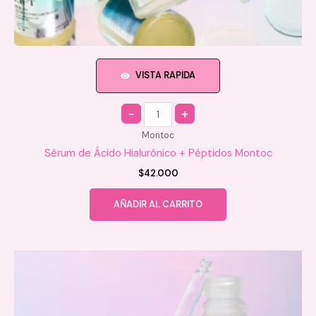
VISTA RAPIDA
Quantity
Montoc
Sérum de Ácido Hialurónico + Péptidos Montoc
$
42.000
AÑADIR AL CARRITO