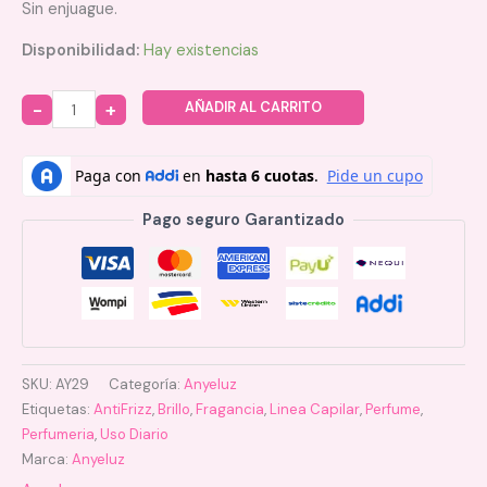
Sin enjuague.
Disponibilidad:
Hay existencias
AÑADIR AL CARRITO
Quantity
Pago seguro Garantizado
SKU:
AY29
Categoría:
Anyeluz
Etiquetas:
AntiFrizz
,
Brillo
,
Fragancia
,
Linea Capilar
,
Perfume
,
Perfumeria
,
Uso Diario
Marca:
Anyeluz