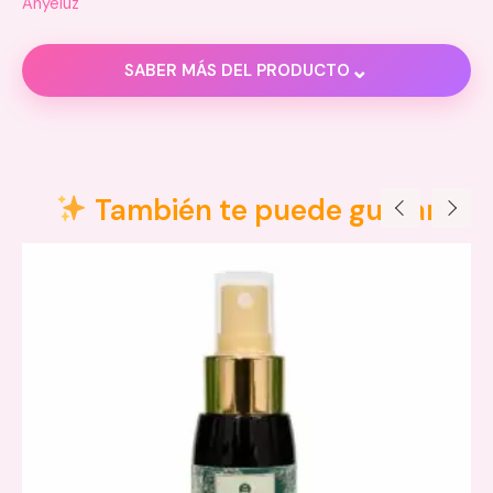
Anyeluz
⌄
SABER MÁS DEL PRODUCTO
Información adicional
Valoraciones (0)
También te puede gustar
Dimensiones
4 × 4 × 14 cm