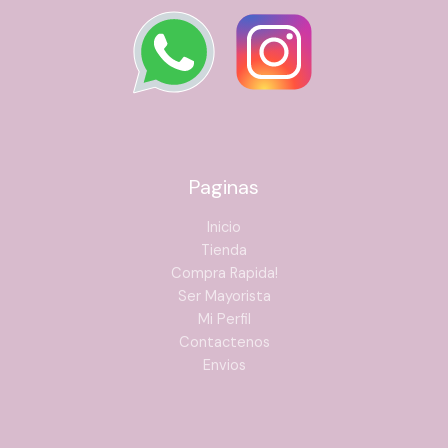
Paginas
Inicio
Tienda
Compra Rapida!
Ser Mayorista
Mi Perfil
Contactenos
Envios