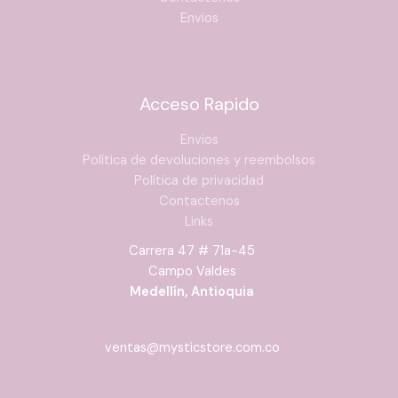
Envios
Acceso Rapido
Envios
Política de devoluciones y reembolsos
Política de privacidad
Contactenos
Links
Carrera 47 # 71a-45
Campo Valdes
Medellín, Antioquia
ventas@mysticstore.com.co