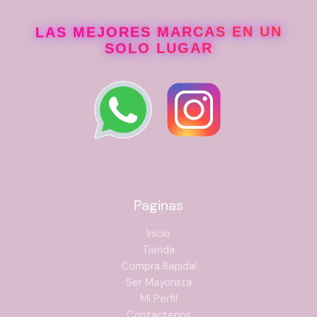
LAS MEJORES MARCAS EN UN
SOLO LUGAR
Paginas
Inicio
Tienda
Compra Rapida!
Ser Mayorista
Mi Perfil
Contactenos