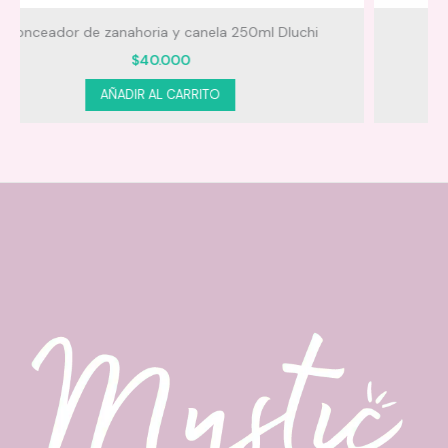
Recomendaciones
Mantequilla Corporal ilum Class Gold
$
35.000
AÑADIR AL CARRITO