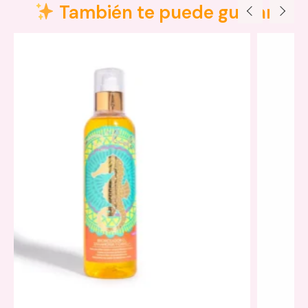
También te puede gustar
Cepillo Romance Anik
Modo de uso