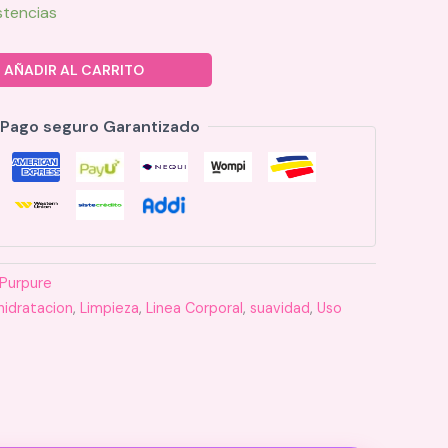
stencias
AÑADIR AL CARRITO
Pago seguro Garantizado
Purpure
hidratacion
,
Limpieza
,
Linea Corporal
,
suavidad
,
Uso