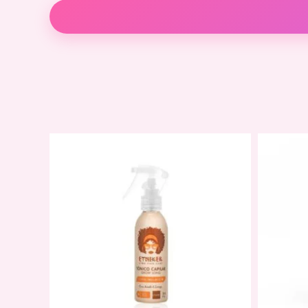
Descripción
Valoraciones (0)