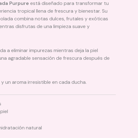
lada Purpure
está diseñado para transformar tu
riencia tropical llena de frescura y bienestar. Su
colada combina notas dulces, frutales y exóticas
entras disfrutas de una limpieza suave y
a a eliminar impurezas mientras deja la piel
 una agradable sensación de frescura después de
 y un aroma irresistible en cada ducha.
s
piel
idratación natural