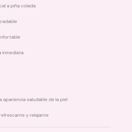
cal a piña colada
gradable
onfortable
a inmediata
apariencia saludable de la piel
refrescante y relajante