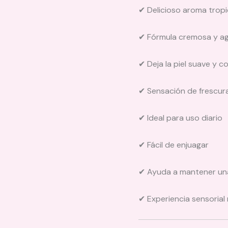
✔ Delicioso aroma tropi
✔ Fórmula cremosa y a
✔ Deja la piel suave y c
✔ Sensación de frescur
✔ Ideal para uso diario
✔ Fácil de enjuagar
✔ Ayuda a mantener una 
✔ Experiencia sensorial 