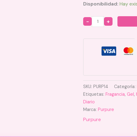
Disponibilidad:
Hay exi
Quantity
SKU:
PURP14
Categoría:
Etiquetas:
Fragancia
,
Gel
,
Diario
Marca:
Purpure
Purpure