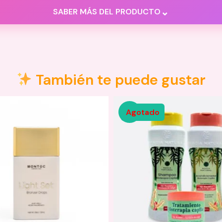
⌄
SABER MÁS DEL PRODUCTO
También te puede gustar
Agotado
Sale!