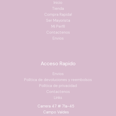
Inicio
Tienda
Compra Rapida!
Ser Mayorista
Mi Perfil
Contactenos
Envios
Acceso Rapido
Envios
Política de devoluciones y reembolsos
Política de privacidad
Contactenos
Links
Carrera 47 # 71a-45
Campo Valdes