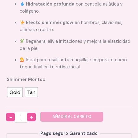
Hidratación profunda
con centella asiática y
colágeno.
Efecto shimmer glow
en hombros, clavículas,
piernas o rostro.
Regenera, alivia irritaciones y mejora la elasticidad
de la piel.
Ideal para resaltar tu maquillaje corporal o como
toque final en tu rutina facial.
Shimmer Montoc
Gold
Tan
AÑADIR AL CARRITO
Quantity
Pago seguro Garantizado