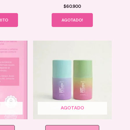
$
60.900
RITO
AGOTADO!
AGOTADO