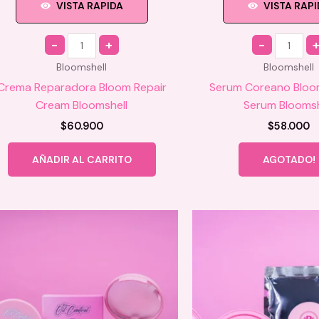
VISTA RAPIDA
VISTA RAP
Quantity
Quantity
Bloomshell
Bloomshell
Crema Reparadora Bloom Repair
Serum Coreano Bloo
Cream Bloomshell
Serum Bloomsh
$
60.900
$
58.000
AÑADIR AL CARRITO
AGOTADO!