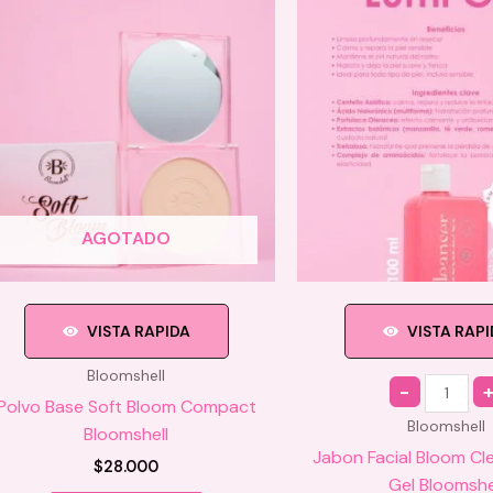
AGOTADO
VISTA RAPIDA
VISTA RAP
Bloomshell
Quantity
Polvo Base Soft Bloom Compact
Bloomshell
Bloomshell
Jabon Facial Bloom Cl
$
28.000
Gel Bloomshe