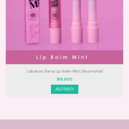
Labial en Barra Lip Balm Mint Bloomshell
$
16.900
AGOTADO!