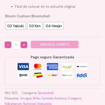
Fácil de colocar en tu estuche original.
Bloom Cushion Bloomshell
02 Yabuki
03 Kim
04 Heejin
AÑADIR AL CARRITO
Quantity
Pago seguro Garantizado
SKU:
N/D
Categoría:
Bloomshell
Etiquetas:
Arrugas
,
Brillo
,
Centella Asiatica
,
Colageno
,
hidratacion
,
Nutricion
,
Repuesto