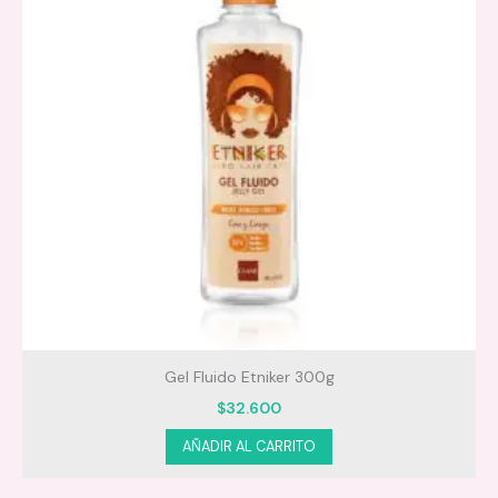
Gel Fluido Etniker 300g
$
32.600
AÑADIR AL CARRITO