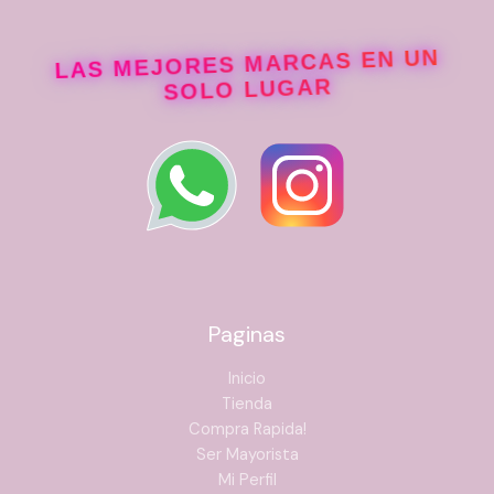
LAS MEJORES MARCAS EN UN
SOLO LUGAR
Paginas
Inicio
Tienda
Compra Rapida!
Ser Mayorista
Mi Perfil