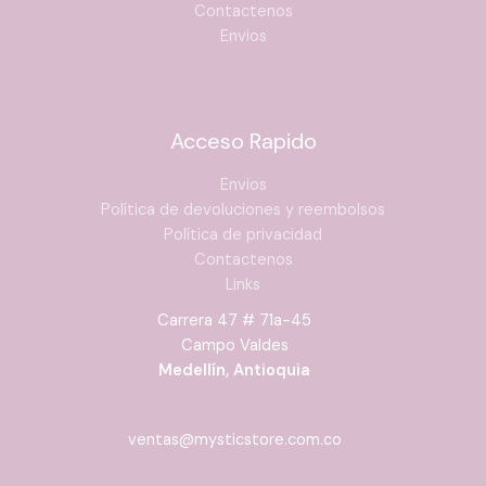
Contactenos
Envios
Acceso Rapido
Envios
Política de devoluciones y reembolsos
Política de privacidad
Contactenos
Links
Carrera 47 # 71a-45
Campo Valdes
Medellín, Antioquia
ventas@mysticstore.com.co