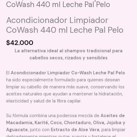
CoWash 440 ml Leche Pal Pelo
Acondicionador Limpiador
CoWash 440 ml Leche Pal Pelo
$
42.000
La alternativa ideal al shampoo tradicional para
cabellos secos, rizados y sensibles
El
Acondicionador Limpiador Co-Wash Leche Pal Pelo
ha sido especialmente formulado para quienes desean
limpiar su cabello de manera más suave, conservando los
aceites naturales que ayudan a mantener la hidratación,
elasticidad y salud de la fibra capilar.
Su fórmula combina una poderosa mezcla de
Aceites de
Macadamia, Karité, Coco, Chontaduro, Oliva, Jojoba y
Aguacate
, junto con
Extracto de Aloe Vera
, para limpiar
delicadamente mientras nutre, suaviza y fortalece el