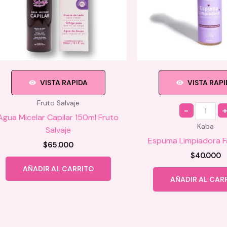
VISTA RAPIDA
VISTA RAP
Fruto Salvaje
Quantity
Agua Micelar Capilar 150ml Fruto
Kaba
Salvaje
Espuma Limpiadora F
$
65.000
$
40.000
AÑADIR AL CARRITO
AÑADIR AL CAR