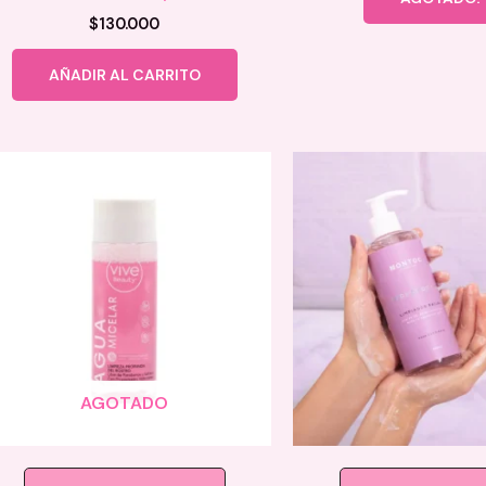
$
130.000
AÑADIR AL CARRITO
AGOTADO