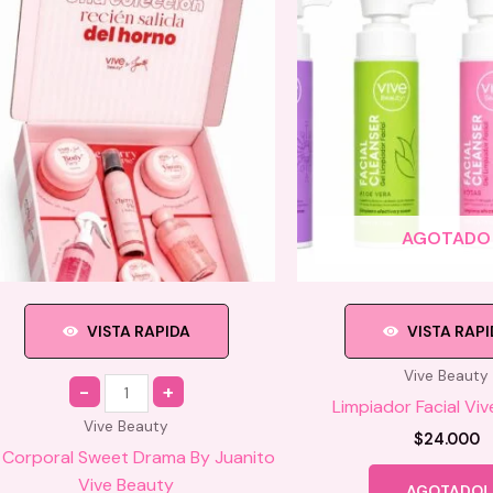
AGOTADO
VISTA RAPIDA
VISTA RAP
Vive Beauty
Quantity
Limpiador Facial Vi
Vive Beauty
$
24.000
t Corporal Sweet Drama By Juanito
Vive Beauty
AGOTADO!