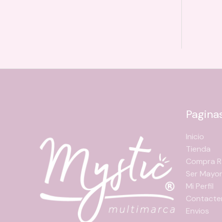
Pagina
Inicio
Tienda
Compra R
Ser Mayor
Mi Perfil
Contacte
Envios