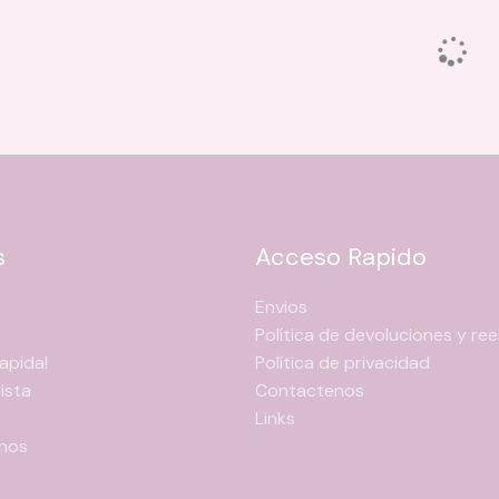
s
Acceso Rapido
Envios
Política de devoluciones y r
apida!
Política de privacidad
ista
Contactenos
Links
nos