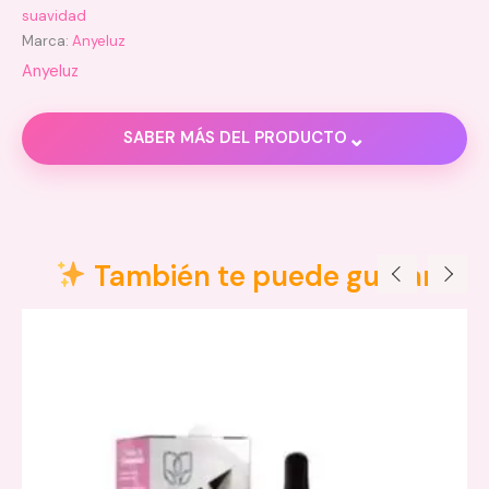
suavidad
Marca:
Anyeluz
Anyeluz
⌄
SABER MÁS DEL PRODUCTO
Información adicional
Valoraciones (0)
También te puede gustar
Dimensiones
6 × 6 × 7 cm