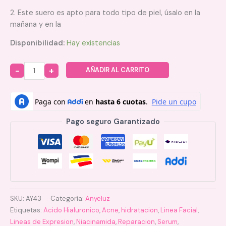
2.
Este suero es apto para todo tipo de piel, úsalo en la
mañana y en la
Disponibilidad:
Hay existencias
AÑADIR AL CARRITO
Quantity
Pago seguro Garantizado
SKU:
AY43
Categoría:
Anyeluz
Etiquetas:
Acido Hialuronico
,
Acne
,
hidratacion
,
Linea Facial
,
Lineas de Expresion
,
Niacinamida
,
Reparacion
,
Serum
,