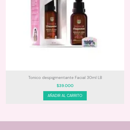
Tonico despigmentante Facial 30ml LB
$
39.000
AÑADIR AL CARRITO