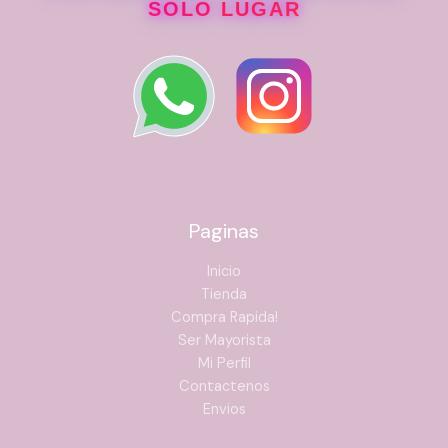
SOLO LUGAR
Paginas
Inicio
Tienda
Compra Rapida!
Ser Mayorista
Mi Perfil
Contactenos
Envios