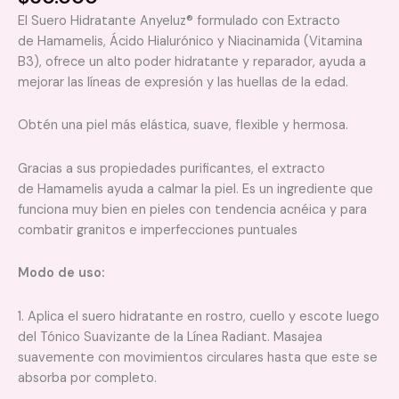
El Suero Hidratante
Anyeluz
® formulado con Extracto
de
Hamamelis
, Ácido Hialurónico y
Niacinamida
(
Vitamina
B3
)
, ofrece un alto poder hidratante y reparador, ayuda a
mejorar las líneas de expresión y las huellas de la edad.
Obtén una piel más elástica, suave, flexible y hermosa.
Gracias a sus propiedades purificantes,
el extracto
de
Hamamelis
ayuda a calmar la piel. Es un ingrediente que
funciona muy bien en pieles con tendencia
acnéica
y para
combatir granitos e imperfecciones puntuales
Modo de uso:
1.
Aplica el suero hidratante en rostro, cuello y escote luego
del Tónico Suavizante de la Línea Radiant. Masajea
suavemente con movimientos circulares hasta que este se
absorba por completo.