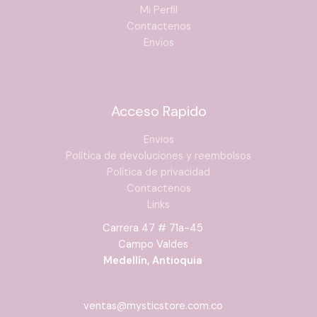
Mi Perfil
Contactenos
Envios
Acceso Rapido
Envios
Política de devoluciones y reembolsos
Política de privacidad
Contactenos
Links
Carrera 47 # 71a-45
Campo Valdes
Medellín, Antioquia
ventas@mysticstore.com.co