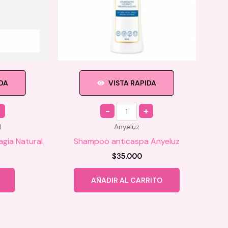
IDA
VISTA RAPIDA
Quantity
l
Anyeluz
gia Natural
Shampoo anticaspa Anyeluz
$
35.000
AÑADIR AL CARRITO