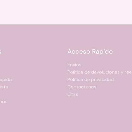
s
Acceso Rapido
Envios
Política de devoluciones y r
apida!
Política de privacidad
ista
Contactenos
Links
nos