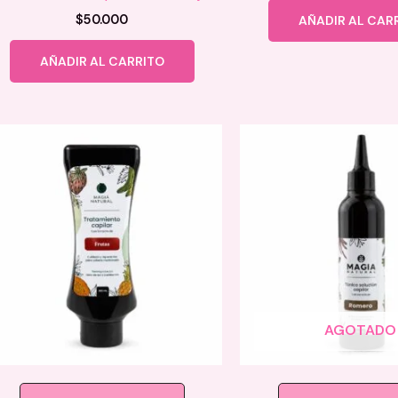
$
50.000
AÑADIR AL CAR
AÑADIR AL CARRITO
AGOTADO