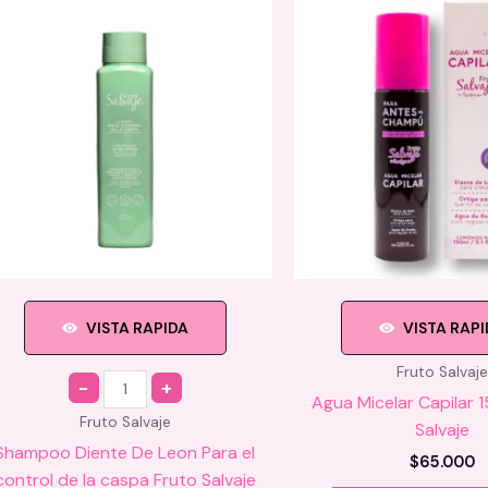
VISTA RAPIDA
VISTA RAP
Fruto Salvaje
Quantity
Agua Micelar Capilar 
Fruto Salvaje
Salvaje
Shampoo Diente De Leon Para el
$
65.000
control de la caspa Fruto Salvaje