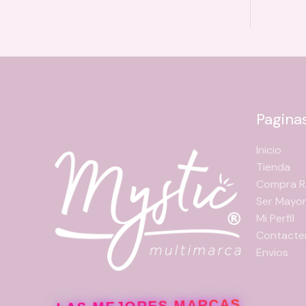
Pagina
Inicio
Tienda
Compra R
Ser Mayor
Mi Perfil
Contacte
Envios
LAS MEJORES MARCAS