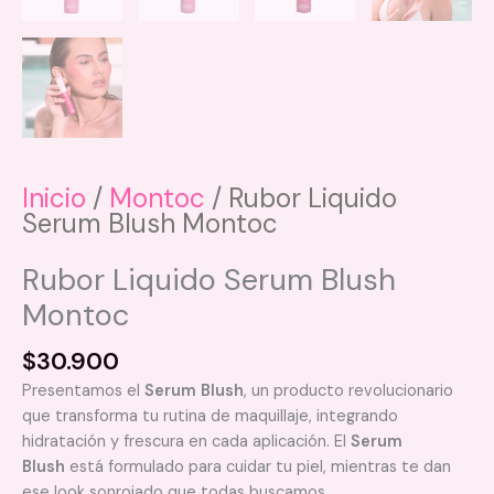
Inicio
/
Montoc
/ Rubor Liquido
Serum Blush Montoc
Rubor Liquido Serum Blush
Montoc
$
30.900
Presentamos el
Serum Blush
, un producto revolucionario
que transforma tu rutina de maquillaje, integrando
hidratación y frescura en cada aplicación. El
Serum
Blush
está formulado para cuidar tu piel, mientras te dan
ese look sonrojado que todas buscamos.