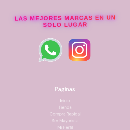
LAS MEJORES MARCAS EN UN
SOLO LUGAR
Paginas
Inicio
Tienda
Compra Rapida!
Ser Mayorista
Mi Perfil