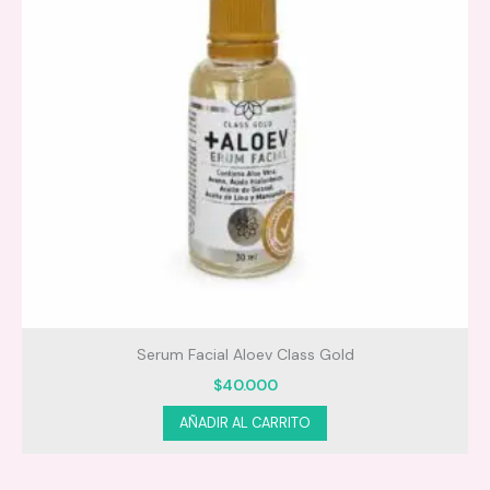
Serum Facial Aloev Class Gold
$
40.000
AÑADIR AL CARRITO