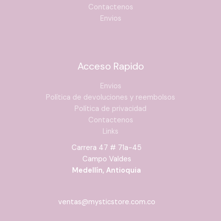
Contactenos
Envios
Acceso Rapido
Envios
Política de devoluciones y reembolsos
Política de privacidad
Contactenos
Links
Carrera 47 # 71a-45
Campo Valdes
Medellín, Antioquia
ventas@mysticstore.com.co