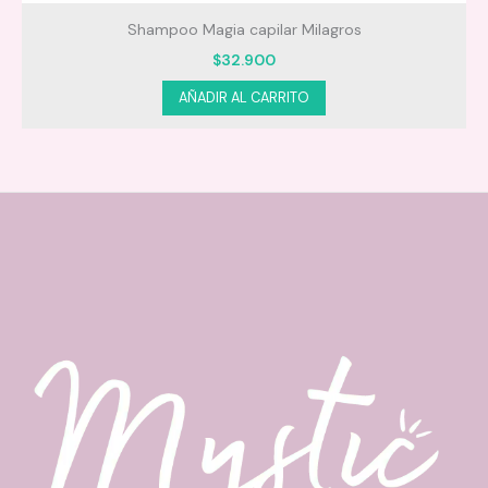
Shampoo Magia capilar Milagros
$
32.900
AÑADIR AL CARRITO