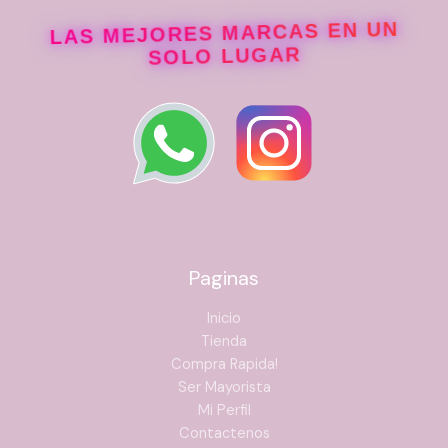
LAS MEJORES MARCAS EN UN
SOLO LUGAR
Paginas
Inicio
Tienda
Compra Rapida!
Ser Mayorista
Mi Perfil
Contactenos