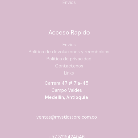
Envios
Acceso Rapido
Envios
Política de devoluciones y reembolsos
Política de privacidad
Contactenos
Links
Carrera 47 # 71a-45
Campo Valdes
Medellín, Antioquia
ventas@mysticstore.com.co
+57 3215424546