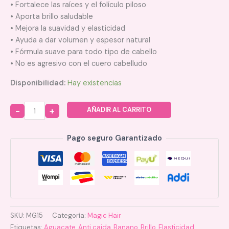
• Fortalece las raíces y el folículo piloso
• Aporta brillo saludable
• Mejora la suavidad y elasticidad
• Ayuda a dar volumen y espesor natural
• Fórmula suave para todo tipo de cabello
• No es agresivo con el cuero cabelludo
Disponibilidad:
Hay existencias
AÑADIR AL CARRITO
Quantity
Pago seguro Garantizado
SKU:
MG15
Categoría:
Magic Hair
Etiquetas:
Aguacate
,
Anti caida
,
Banano
,
Brillo
,
Elasticidad
,