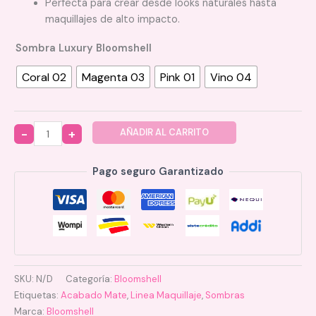
Perfecta para crear desde looks naturales hasta
maquillajes de alto impacto.
Sombra Luxury Bloomshell
Coral 02
Magenta 03
Pink 01
Vino 04
AÑADIR AL CARRITO
Quantity
Pago seguro Garantizado
SKU:
N/D
Categoría:
Bloomshell
Etiquetas:
Acabado Mate
,
Linea Maquillaje
,
Sombras
Marca:
Bloomshell