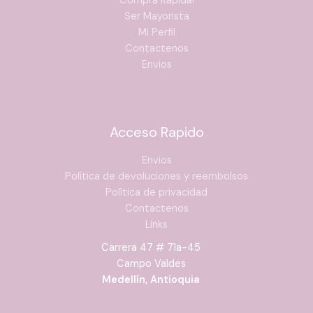
Compra Rapida!
Ser Mayorista
Mi Perfil
Contactenos
Envios
Acceso Rapido
Envios
Política de devoluciones y reembolsos
Política de privacidad
Contactenos
Links
Carrera 47 # 71a-45
Campo Valdes
Medellín, Antioquia