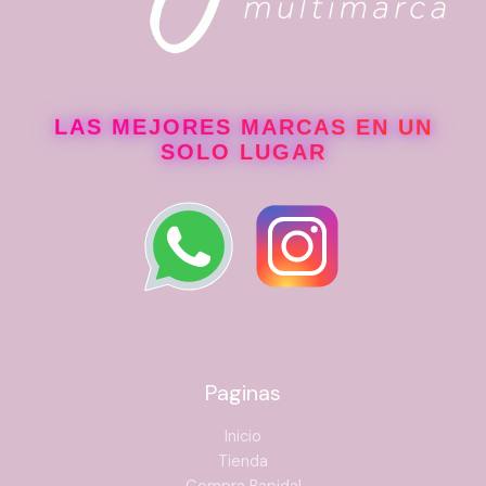
LAS MEJORES MARCAS EN UN
SOLO LUGAR
Paginas
Inicio
Tienda