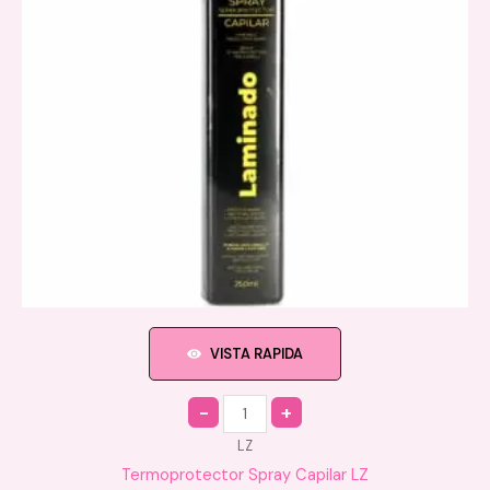
VISTA RAPIDA
Quantity
LZ
Termoprotector Spray Capilar LZ