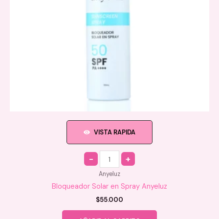
VISTA RAPIDA
Quantity
Anyeluz
Bloqueador Solar en Spray Anyeluz
$
55.000