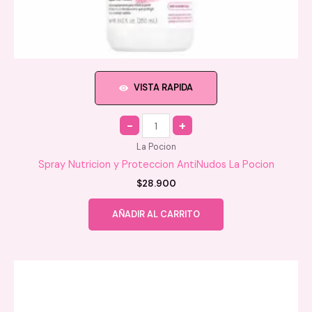
VISTA RAPIDA
Quantity
La Pocion
Spray Nutricion y Proteccion AntiNudos La Pocion
$
28.900
AÑADIR AL CARRITO