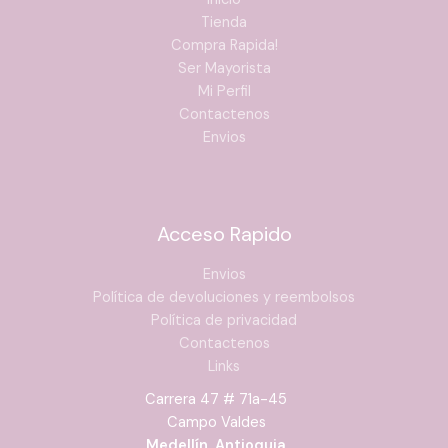
Tienda
Compra Rapida!
Ser Mayorista
Mi Perfil
Contactenos
Envios
Acceso Rapido
Envios
Política de devoluciones y reembolsos
Política de privacidad
Contactenos
Links
Carrera 47 # 71a-45
Campo Valdes
Medellín, Antioquia