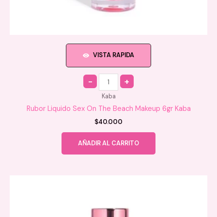
VISTA RAPIDA
Quantity
Kaba
Rubor Liquido Sex On The Beach Makeup 6gr Kaba
$
40.000
AÑADIR AL CARRITO