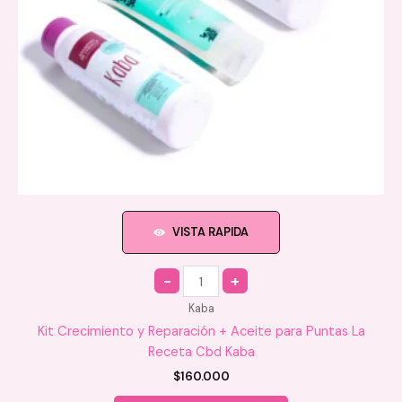
VISTA RAPIDA
Quantity
Kaba
Kit Crecimiento y Reparación + Aceite para Puntas La
Receta Cbd Kaba
$
160.000