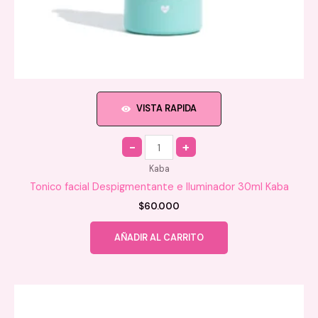
VISTA RAPIDA
Quantity
Kaba
Tonico facial Despigmentante e Iluminador 30ml Kaba
$
60.000
AÑADIR AL CARRITO