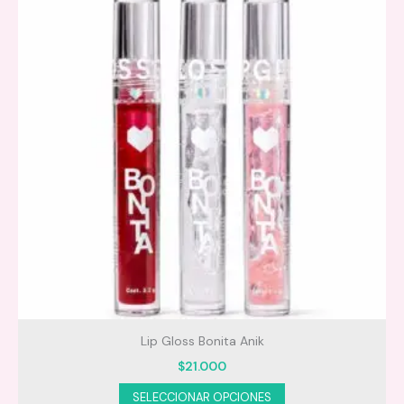
Lip Gloss Bonita Anik
$
21.000
Este
SELECCIONAR OPCIONES