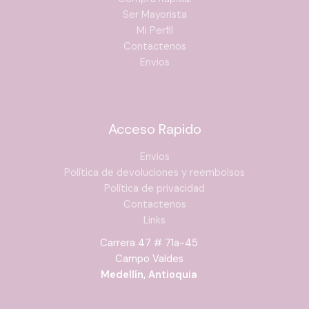
Ser Mayorista
Mi Perfil
Contactenos
Envios
Acceso Rapido
Envios
Política de devoluciones y reembolsos
Política de privacidad
Contactenos
Links
Carrera 47 # 71a-45
Campo Valdes
Medellín, Antioquia