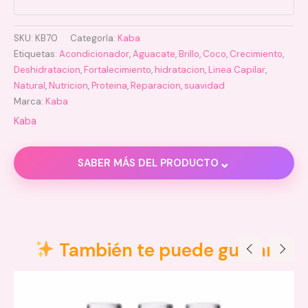
SKU:
KB70
Categoría:
Kaba
Etiquetas:
Acondicionador
,
Aguacate
,
Brillo
,
Coco
,
Crecimiento
,
Deshidratacion
,
Fortalecimiento
,
hidratacion
,
Linea Capilar
,
Natural
,
Nutricion
,
Proteina
,
Reparacion
,
suavidad
Marca:
Kaba
Kaba
⌄
SABER MÁS DEL PRODUCTO
Descripción
Valoraciones (0)
También te puede gustar