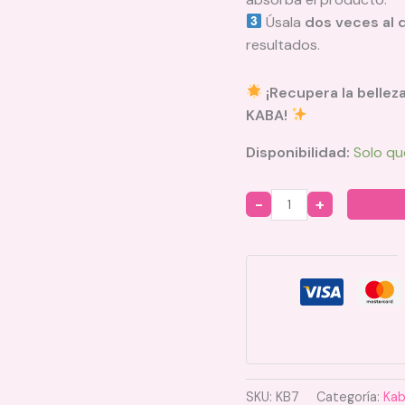
Úsala
dos veces al 
resultados.
¡Recupera la bellez
KABA!
Disponibilidad:
Solo qu
Quantity
SKU:
KB7
Categoría:
Ka