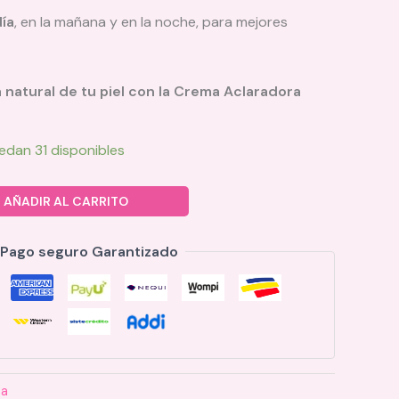
día
, en la mañana y en la noche, para mejores
a natural de tu piel con la Crema Aclaradora
edan 31 disponibles
AÑADIR AL CARRITO
Pago seguro Garantizado
ba