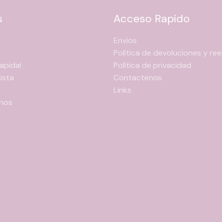
s
Acceso Rapido
Envios
Política de devoluciones y r
apida!
Política de privacidad
ista
Contactenos
Links
nos