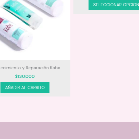
SELECCIONAR OPCION
ecimiento y Reparación Kaba
$
130.000
AÑADIR AL CARRITO