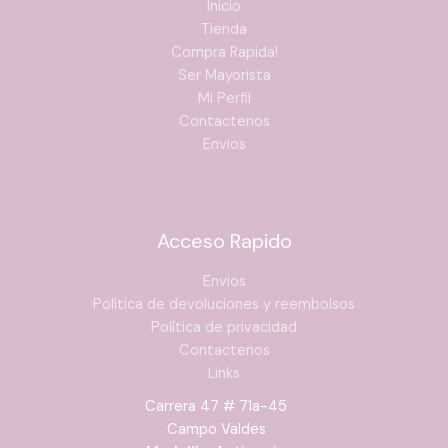
Inicio
Tienda
Compra Rapida!
Ser Mayorista
Mi Perfil
Contactenos
Envios
Acceso Rapido
Envios
Política de devoluciones y reembolsos
Política de privacidad
Contactenos
Links
Carrera 47 # 71a-45
Campo Valdes