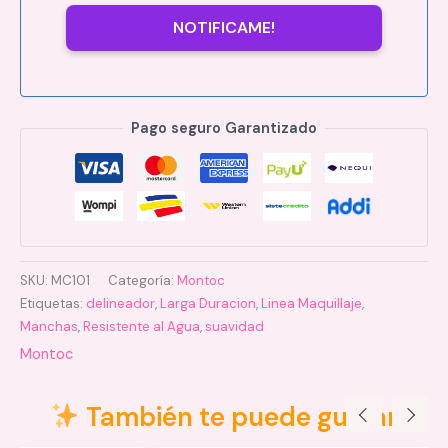
NOTIFICAME!
Pago seguro Garantizado
SKU:
MC101
Categoría:
Montoc
Etiquetas:
delineador
,
Larga Duracion
,
Linea Maquillaje
,
Manchas
,
Resistente al Agua
,
suavidad
Montoc
También te puede gustar