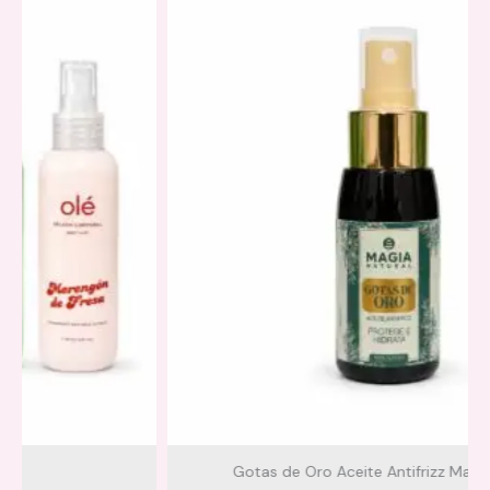
Gotas de Oro Aceite Antifrizz Magia Natural