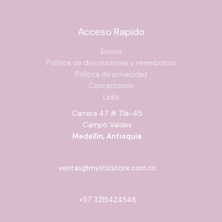
Acceso Rapido
Envios
Política de devoluciones y reembolsos
Política de privacidad
Contactenos
Links
Carrera 47 # 71a-45
Campo Valdes
Medellín, Antioquia
ventas@mysticstore.com.co
+57 3215424546