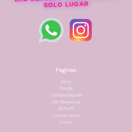
SOLO LUGAR
Paginas
Inicio
Tienda
Compra Rapida!
Ser Mayorista
Mi Perfil
Contactenos
Envios