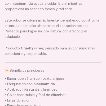
con
niacinamida
ayuda a cuidar la piel mientras
proporciona un acabado fresco y radiante.
Este rubor se difumina fácilmente, permitiendo construir la
intensidad del color sin parches ni sensación pesada.
Perfecto para lograr un look natural con efecto piel
saludable.
Producto
Cruelty-Free
, pensado para un consumo más
consciente y responsable.
Beneficios principales
• Rubor tipo sérum con textura ligera
• Enriquecido con
niacinamida
• Acabado hidratante y luminoso
• Color construible y fácil de difuminar
• Larga duración
• Fórmula cruelty-free