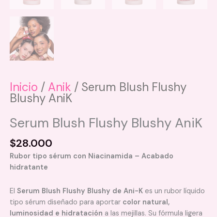
Inicio
/
Anik
/ Serum Blush Flushy
Blushy AniK
Serum Blush Flushy Blushy AniK
$
28.000
Rubor tipo sérum con Niacinamida – Acabado
hidratante
El
Serum Blush Flushy Blushy de Ani-K
es un rubor líquido
tipo sérum diseñado para aportar
color natural,
luminosidad e hidratación
a las mejillas. Su fórmula ligera