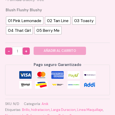
Blush Flushy Blushy
01 Pink Lemonade
02 Tan Line
03 Toasty
04 That Girl
05 Berry Me
AÑADIR AL CARRITO
Quantity
Pago seguro Garantizado
SKU:
N/D
Categoría:
Anik
Etiquetas:
Brillo
,
hidratacion
,
Larga Duracion
,
Linea Maquillaje
,