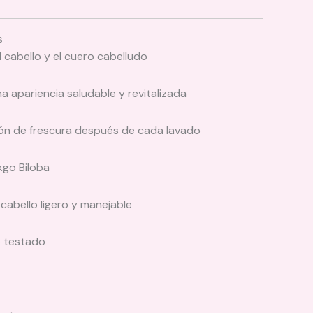
s
 cabello y el cuero cabelludo
 apariencia saludable y revitalizada
ón de frescura después de cada lavado
kgo Biloba
cabello ligero y manejable
 testado