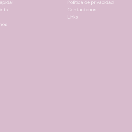
apida!
Política de privacidad
ista
Contactenos
Links
nos