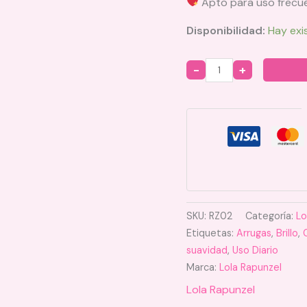
Apto para uso frecu
Disponibilidad:
Hay exi
Quantity
SKU:
RZ02
Categoría:
Lo
Etiquetas:
Arrugas
,
Brillo
,
suavidad
,
Uso Diario
Marca:
Lola Rapunzel
Lola Rapunzel