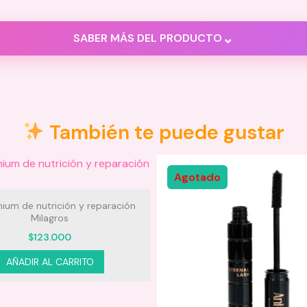
⌄
SABER MÁS DEL PRODUCTO
También te puede gustar
Agotado
mium de nutrición y reparación
Milagros
$
123.000
AÑADIR AL CARRITO