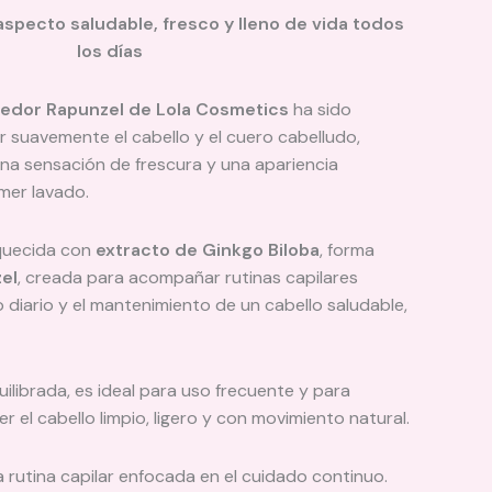
aspecto saludable, fresco y lleno de vida todos
los días
dor Rapunzel de Lola Cosmetics
ha sido
r suavemente el cabello y el cuero cabelludo,
a sensación de frescura y una apariencia
imer lavado.
iquecida con
extracto de Ginkgo Biloba
, forma
el
, creada para acompañar rutinas capilares
 diario y el mantenimiento de un cabello saludable,
uilibrada, es ideal para uso frecuente y para
el cabello limpio, ligero y con movimiento natural.
 rutina capilar enfocada en el cuidado continuo.