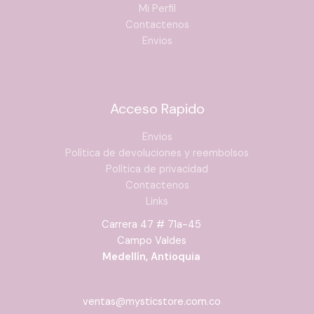
500 ml
Mi Perfil
Contactenos
Envios
Acceso Rapido
Envios
Política de devoluciones y reembolsos
Política de privacidad
Contactenos
Links
Carrera 47 # 71a-45
Campo Valdes
Medellín, Antioquia
ventas@mysticstore.com.co