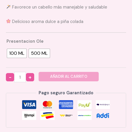
Favorece un cabello más manejable y saludable
Delicioso aroma dulce a piña colada
Presentacion Ole
100 ML
500 ML
AÑADIR AL CARRITO
Quantity
Pago seguro Garantizado