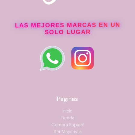
LAS MEJORES MARCAS EN UN
SOLO LUGAR
Paginas
Inicio
Tienda
Presentación
Compra Rapida!
100 ml
Ser Mayorista