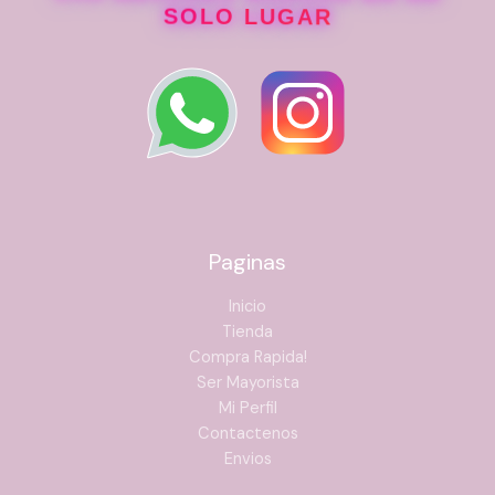
SOLO LUGAR
Paginas
Inicio
Tienda
Compra Rapida!
Ser Mayorista
Mi Perfil
Contactenos
Envios