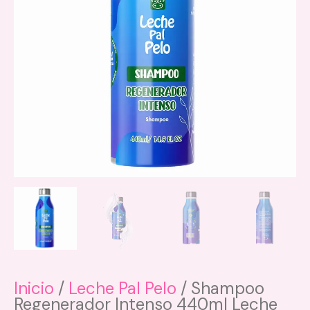
Inicio
/
Leche Pal Pelo
/ Shampoo
Regenerador Intenso 440ml Leche