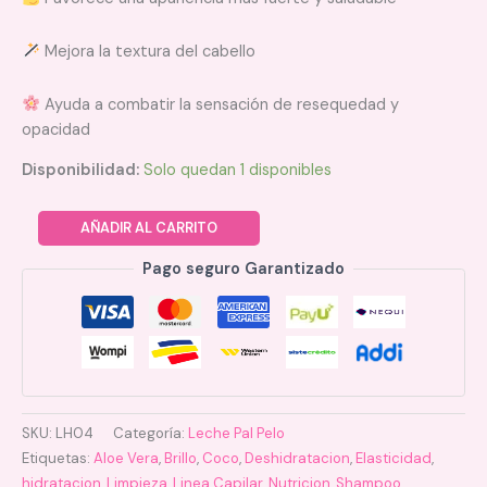
Mejora la textura del cabello
Ayuda a combatir la sensación de resequedad y
opacidad
Disponibilidad:
Solo quedan 1 disponibles
AÑADIR AL CARRITO
Pago seguro Garantizado
SKU:
LH04
Categoría:
Leche Pal Pelo
Etiquetas:
Aloe Vera
,
Brillo
,
Coco
,
Deshidratacion
,
Elasticidad
,
hidratacion
,
Limpieza
,
Linea Capilar
,
Nutricion
,
Shampoo
,