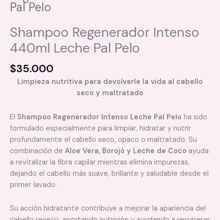
Pal Pelo
Shampoo Regenerador Intenso
440ml Leche Pal Pelo
$
35.000
Limpieza nutritiva para devolverle la vida al cabello
seco y maltratado
El
Shampoo Regenerador Intenso Leche Pal Pelo
ha sido
formulado especialmente para limpiar, hidratar y nutrir
profundamente el cabello seco, opaco o maltratado. Su
combinación de
Aloe Vera, Borojó y Leche de Coco
ayuda
a revitalizar la fibra capilar mientras elimina impurezas,
dejando el cabello más suave, brillante y saludable desde el
primer lavado.
Su acción hidratante contribuye a mejorar la apariencia del
cabello reseco, aportando nutrición y ayudando a recuperar