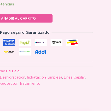
stencias
AÑADIR AL CARRITO
Pago seguro Garantizado
che Pal Pelo
Deshidratacion
,
hidratacion
,
Limpieza
,
Linea Capilar
,
protector
,
Tratamiento