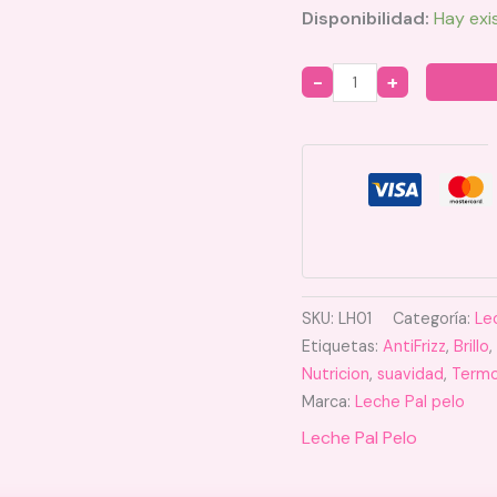
Disponibilidad:
Hay exi
Quantity
SKU:
LH01
Categoría:
Le
Etiquetas:
AntiFrizz
,
Brillo
,
Nutricion
,
suavidad
,
Termo
Marca:
Leche Pal pelo
Leche Pal Pelo