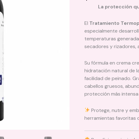
La protección que
El
Tratamiento Termopr
especialmente desarroll
temperaturas generadas
secadores y rizadores, 
Su fórmula en crema cre
hidratación natural de l
facilidad de peinado. Gra
cabellos gruesos, abund
protección más intensa
Protege, nutre y embe
herramientas favoritas d