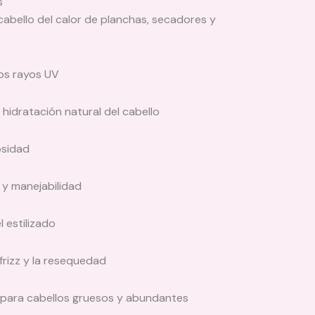
s
abello del calor de planchas, secadores y
los rayos UV
hidratación natural del cabello
osidad
 y manejabilidad
l estilizado
frizz y la resequedad
 para cabellos gruesos y abundantes