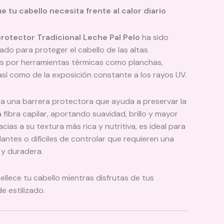
 tu cabello necesita frente al calor diario
otector Tradicional Leche Pal Pelo
ha sido
ado para proteger el cabello de las altas
 por herramientas térmicas como planchas,
así como de la exposición constante a los rayos UV.
a una barrera protectora que ayuda a preservar la
a fibra capilar, aportando suavidad, brillo y mayor
cias a su textura más rica y nutritiva, es ideal para
antes o difíciles de controlar que requieren una
 y duradera.
llece tu cabello mientras disfrutas de tus
e estilizado.