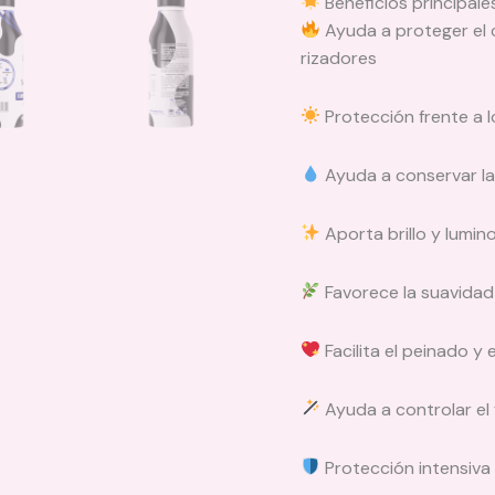
Beneficios principale
Ayuda a proteger el c
rizadores
Protección frente a 
Ayuda a conservar la 
Aporta brillo y lumin
Favorece la suavidad
Facilita el peinado y e
Ayuda a controlar el 
Protección intensiva