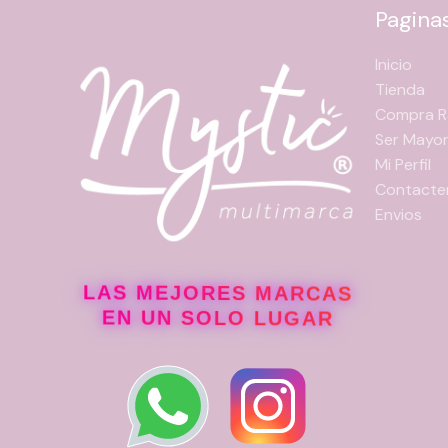
Pagina
Inicio
Tienda
Compra R
Ser Mayor
Mi Perfil
Contacte
Envios
LAS MEJORES MARCAS
EN UN SOLO LUGAR