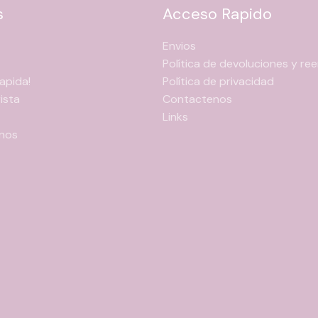
s
Acceso Rapido
Envios
Política de devoluciones y r
apida!
Política de privacidad
ista
Contactenos
Links
nos