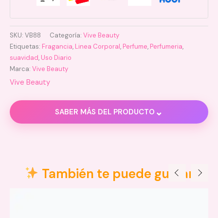
SKU:
VB88
Categoría:
Vive Beauty
Etiquetas:
Fragancia
,
Linea Corporal
,
Perfume
,
Perfumeria
,
suavidad
,
Uso Diario
Marca:
Vive Beauty
Vive Beauty
⌄
SABER MÁS DEL PRODUCTO
Descripción
Información adicional
También te puede gustar
Valoraciones (0)