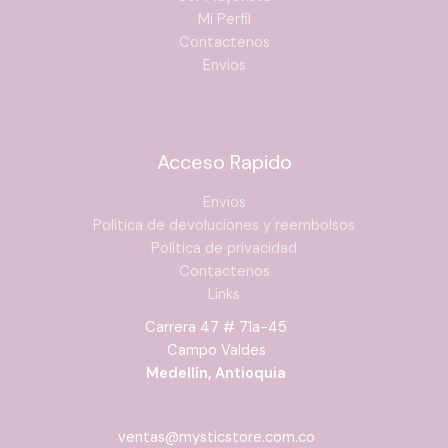
Mi Perfil
Contactenos
Envios
Acceso Rapido
Envios
Política de devoluciones y reembolsos
Política de privacidad
Contactenos
Links
Carrera 47 # 71a-45
Campo Valdes
Medellín, Antioquia
ventas@mysticstore.com.co