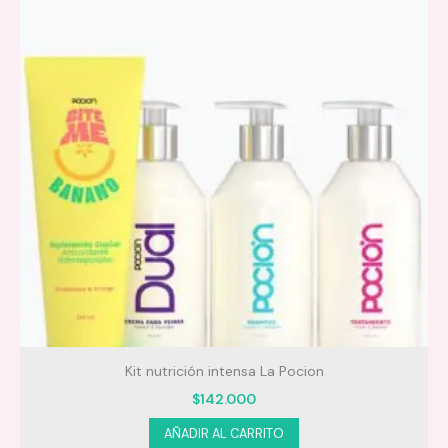
Rocía sobre el cuerpo a una distancia adecuada.
Aplica en cuello, muñecas y zonas de pulso para
potenciar la duración.
Kit nutrición intensa La Pocion
Reaplica durante el día según prefieras.
$
142.000
AÑADIR AL CARRITO