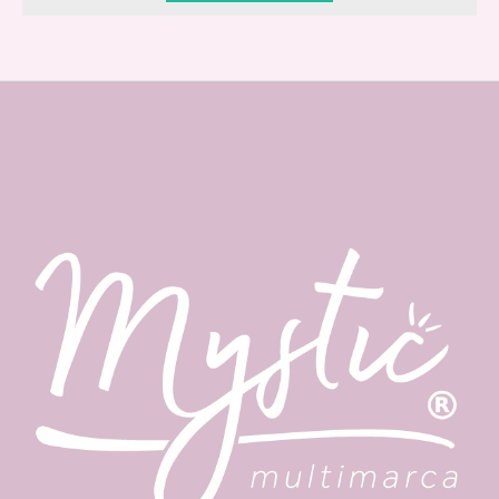
Vive Beauty
Descubre tu fragancia, vive tu belleza.