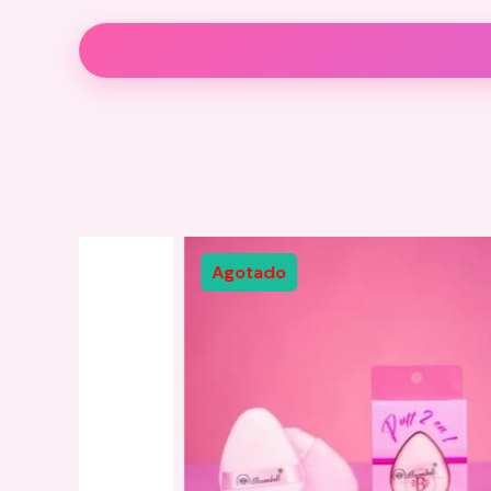
Descripción
Valoraciones (0)
Agotado