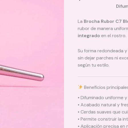
Difum
La
Brocha Rubor C7 Bl
rubor de manera unifor
integrado
en el rostro.
Su forma redondeada y s
sin dejar parches ni exc
según tu estilo.
Beneficios principale
• Difuminado uniforme y
• Acabado natural y fre
• Cerdas suaves que cuid
• Permite construir la in
• Aplicación precisa en m