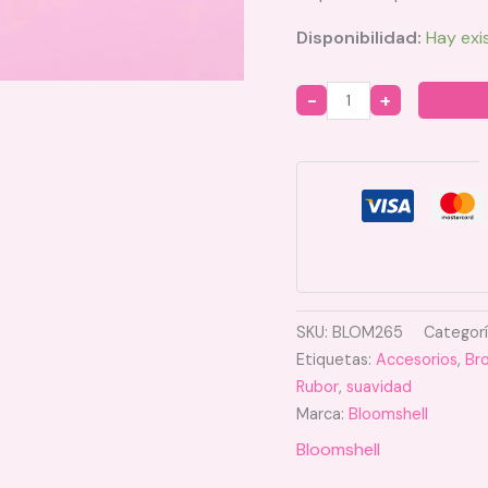
Disponibilidad:
Hay exi
Quantity
SKU:
BLOM265
Categor
Etiquetas:
Accesorios
,
Br
Rubor
,
suavidad
Marca:
Bloomshell
Bloomshell