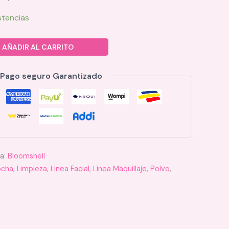
stencias
AÑADIR AL CARRITO
Pago seguro Garantizado
ía:
Bloomshell
ocha
,
Limpieza
,
Linea Facial
,
Linea Maquillaje
,
Polvo
,