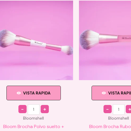
VISTA RAPIDA
VISTA RAP
Quantity
Quantity
Bloomshell
Bloomshell
Bloom Brocha Polvo suelto +
Bloom Brocha Rubo