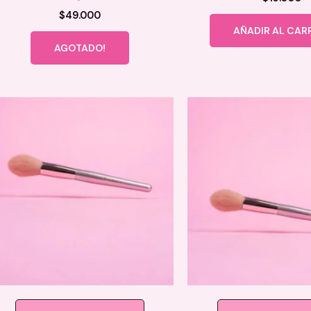
$
49.000
AÑADIR AL CAR
AGOTADO!