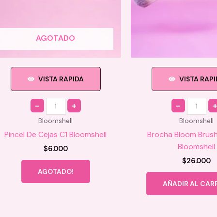
AGOTADO
VISTA RAPIDA
VISTA RAP
Quantity
Quantity
Bloomshell
Bloomshell
Pincel De Cejas C1 Bloomshell
Brocha Bloom Brush
Bloomshell
$
6.000
$
26.000
AGOTADO!
AÑADIR AL CAR