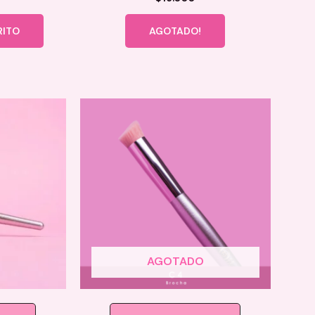
RITO
AGOTADO!
AGOTADO