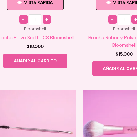
VISTA RAPIDA
VISTA RAP
Quantity
Quantity
Bloomshell
Bloomshell
rocha Polvo Suelto C8 Bloomshell
Brocha Rubor y Polvo
Bloomshell
$
18.000
$
15.000
AÑADIR AL CARRITO
AÑADIR AL CAR